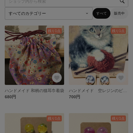
すべて
販売中
残り1点
残り1点
ハンドメイド 和柄の猫耳巾着袋
ハンドメイド 空レジンのピアス
680円
700円
残り1点
残り1点