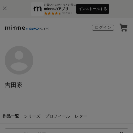
お買いものがもっとお得に
minneのアプリ
インストールする
3
万件以上
ログイン
吉田家
作品一覧
シリーズ
プロフィール
レター