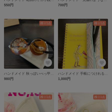
550円
700円
残り1点
残り1点
ハンドメイド 秋っぽいべっ甲レジンのヘアゴム 2本セット
ハンドメイド 手帳につけれるペンケース
980円
1,000円
残り1点
残り1点