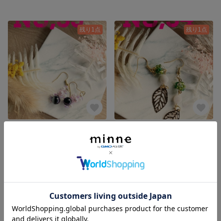
残り1点
残り1点
ハンドメイド アメジストとビーズのピアス
ハンドメイド ムーンストーンとビーズボールのリーフピアス
950円
950円
残り1点
残り1点