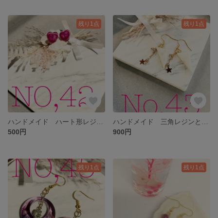
残り1点
残り1点
ハンドメイド ハート形レジンのシンプルピアス
ハンドメイド 三角レジンとチェーンのピアス
500円
900円
残り1点
残り1点