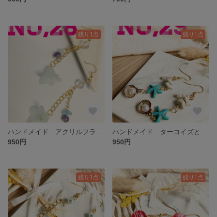
残り1点
残り1点
ハンドメイド アクリルフラワーとストーンのピアス
ハンドメイド ターコイズと貝殻チャームのピアス
950円
950円
残り1点
残り1点