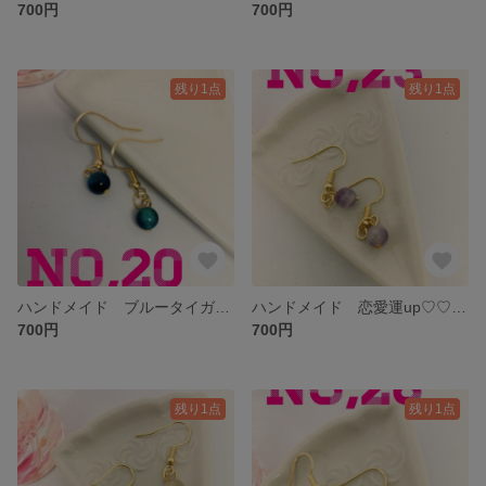
700円
700円
残り1点
残り1点
ハンドメイド ブルータイガーアイのシンプルピアス
ハンドメイド 恋愛運up♡♡アメジストのシンプルピアス
700円
700円
残り1点
残り1点