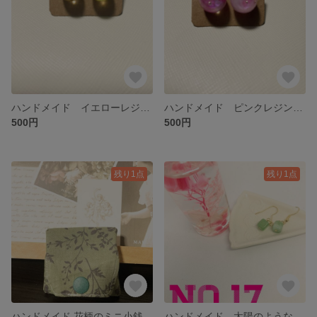
ハンドメイド イエローレジンのスタッドピアス
ハンドメイド ピンクレジンの球体ピアス
500円
500円
残り1点
残り1点
ハンドメイド 花柄のミニ小銭入れ
ハンドメイド 太陽のような石♡♡ペリドットのキューブピアス