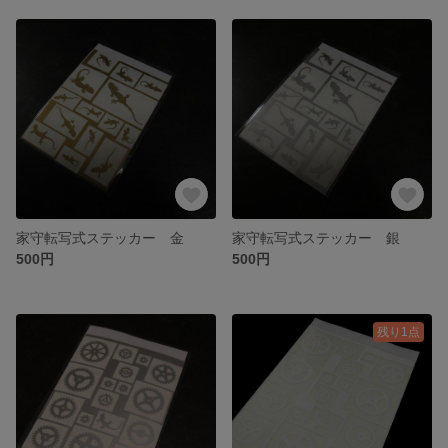
家守転写式ステッカー 金
家守転写式ステッカー 銀
500円
500円
残り1点