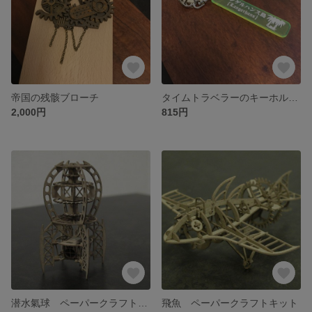
帝国の残骸ブローチ
タイムトラベラーのキーホルダー ランゲルハンス島
2,000円
815円
潜水氣球 ペーパークラフトキット
飛魚 ペーパークラフトキット