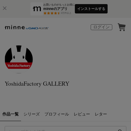
お買いものがもっとお得に
minneのアプリ
インストールする
3
万件以上
ログイン
YoshidaFactory GALLERY
作品一覧
シリーズ
プロフィール
レビュー
レター