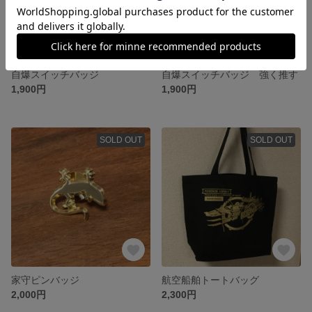
自爆スイッチバッジ
自爆スイッチバッジ 強く推す
1,900円
1,900円
SOLD OUT
SOLD OUT
家守ピンバッジ
航空船舶トートバッグ
2,000円
2,300円