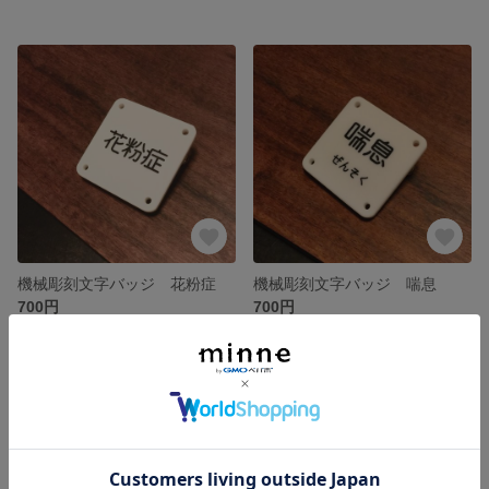
機械彫刻文字バッジ 花粉症
機械彫刻文字バッジ 喘息
700円
700円
SOLD OUT
SOLD OUT