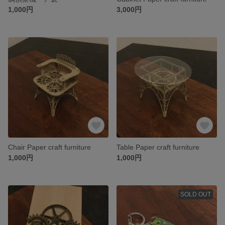
1,000円
3,000円
Chair Paper craft furniture
Table Paper craft furniture
1,000円
1,000円
SOLD OUT