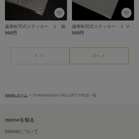
歯車転写式ステッカー １ 銀
歯車転写式ステッカー １ マットホワイト
500円
500円
前へ
次へ
minne ホーム
YoshidaFactory GALLERY の作品一覧
minneを知る
minneについて