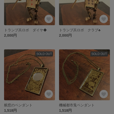
トランプ兵ロボ ダイヤ◆
トランプ兵ロボ クラブ♣
2,000円
2,000円
SOLD OUT
SOLD OUT
舷窓のペンダント
機械都市兎ペンダント
1,518円
1,518円