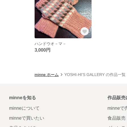
ハンドウオ－マ－
3,000円
minne ホーム
YOSHI-HI'S GALLERY の作品一覧
minneを知る
作品販売
minneについて
minne
minneで買いたい
食品販売