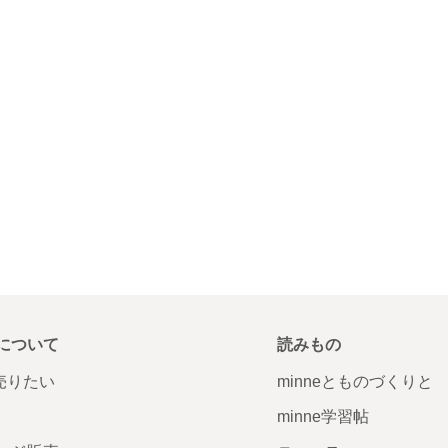
について
読みもの
で売りたい
minneとものづくりと
minne学習帖