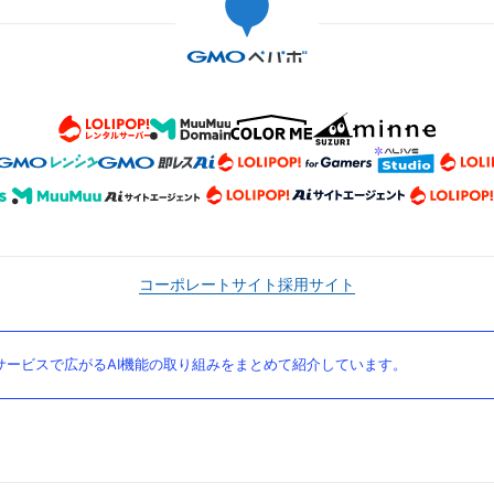
コーポレートサイト
採用サイト
ービスで広がるAI機能の取り組みをまとめて紹介しています。