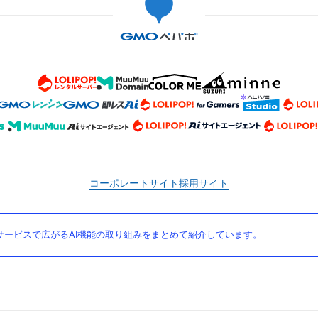
コーポレートサイト
採用サイト
ービスで広がるAI機能の取り組みをまとめて紹介しています。