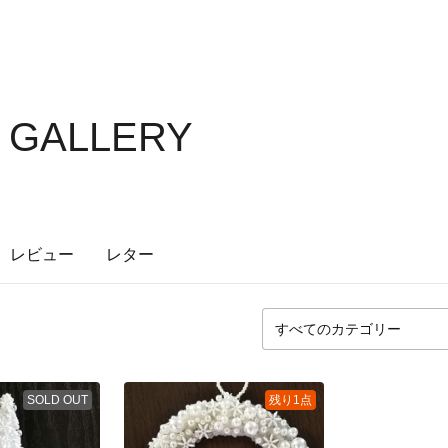
S GALLERY
レビュー
レター
SOLD OUT
残り1点