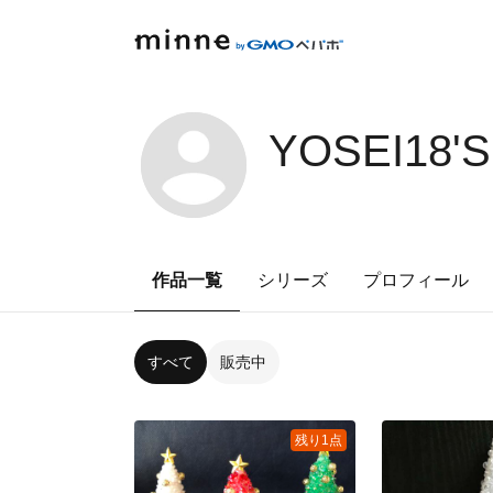
YOSEI18'
作品一覧
シリーズ
プロフィール
すべて
販売中
残り1点