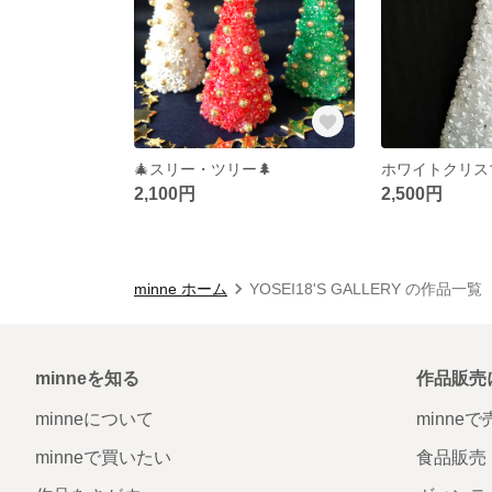
🎄スリー・ツリー🌲
ホワイトクリス
2,100円
2,500円
minne ホーム
YOSEI18'S GALLERY の作品一覧
minneを知る
作品販売
minneについて
minne
minneで買いたい
食品販売