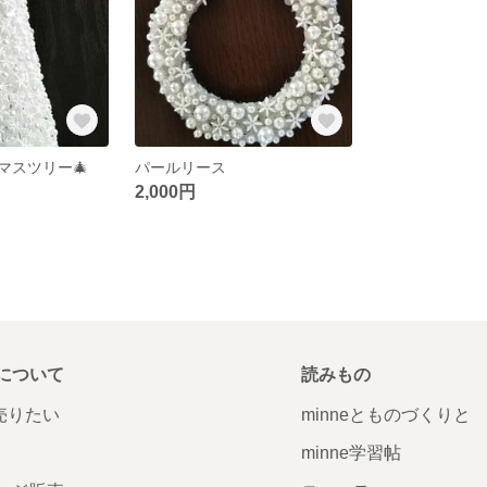
マスツリー🎄
パールリース
2,000円
について
読みもの
で売りたい
minneとものづくりと
minne学習帖