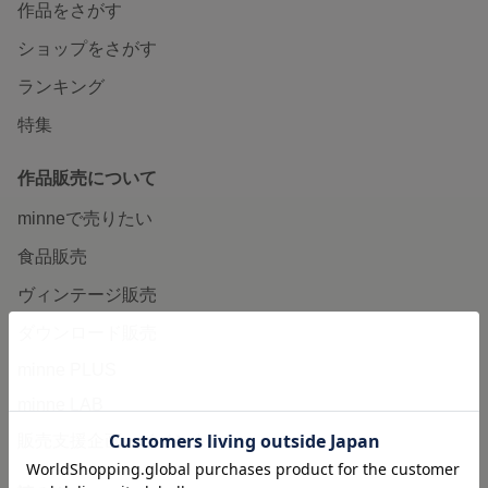
作品をさがす
ショップをさがす
ランキング
特集
作品販売について
minneで売りたい
食品販売
ヴィンテージ販売
ダウンロード販売
minne PLUS
minne LAB
販売支援企画・イベント