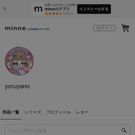
お買いものがもっとお得に
minneのアプリ
インストールする
3
万件以上
ログイン
yoruyano
作品一覧
シリーズ
プロフィール
レター