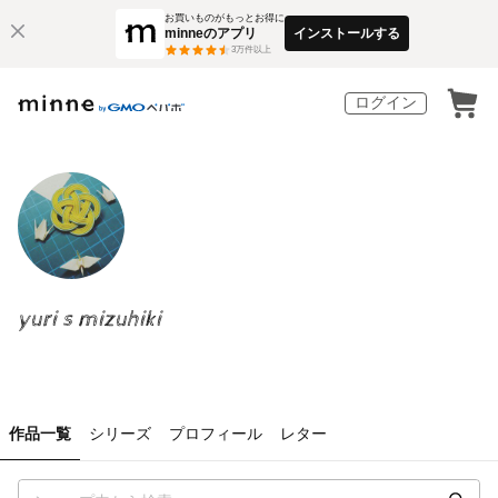
お買いものがもっとお得に
minneのアプリ
インストールする
3
万件以上
ログイン
yuri s mizuhiki
作品一覧
シリーズ
プロフィール
レター