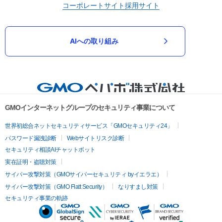
コーポレートサイト
採用サイト
AIへの取り組み
GMOインターネットグループのセキュリティ事業について
世界初総合ネットセキュリティサービス「GMOセキュリティ24」
パスワード漏洩診断
Webサイトリスク診断
セキュリティ相談AIチャットボット
実在証明・盗聴対策
サイバー攻撃対策（GMOサイバーセキュリティ byイエラエ）
サイバー攻撃対策（GMO Flatt Security）
なりすまし対策
セキュリティ事業の軌跡