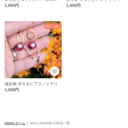
1,500円
1,450円
残り1点
縁起物 水引きピアス／イヤリング
1,200円
minne ホーム
yuri s mizuhiki の作品一覧