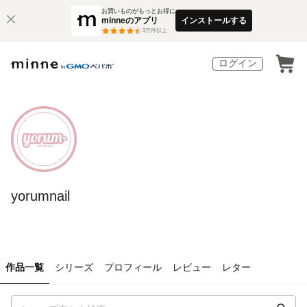
お買いものがもっとお得に
minneのアプリ
インストールする
3
万件以上
ログイン
yorumnail
作品一覧
シリーズ
プロフィール
レビュー
レター