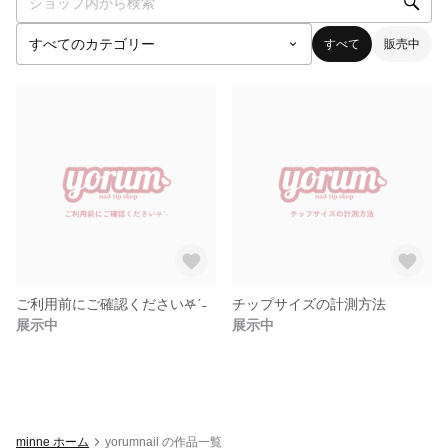
すべて
販売中
ご利用前にご確認ください𖤐ˊ˗
チップサイズの計測方法
展示中
展示中
minne ホーム
yorumnail の作品一覧