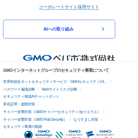
コーポレートサイト
採用サイト
AIへの取り組み
GMOインターネットグループのセキュリティ事業について
世界初総合ネットセキュリティサービス「GMOセキュリティ24」
パスワード漏洩診断
Webサイトリスク診断
セキュリティ相談AIチャットボット
実在証明・盗聴対策
サイバー攻撃対策（GMOサイバーセキュリティ byイエラエ）
サイバー攻撃対策（GMO Flatt Security）
なりすまし対策
セキュリティ事業の軌跡