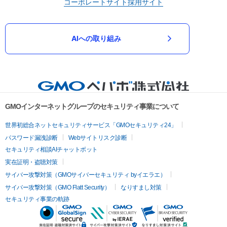
コーポレートサイト
採用サイト
AIへの取り組み
GMOインターネットグループのセキュリティ事業について
世界初総合ネットセキュリティサービス「GMOセキュリティ24」
パスワード漏洩診断
Webサイトリスク診断
セキュリティ相談AIチャットボット
実在証明・盗聴対策
サイバー攻撃対策（GMOサイバーセキュリティ byイエラエ）
サイバー攻撃対策（GMO Flatt Security）
なりすまし対策
セキュリティ事業の軌跡