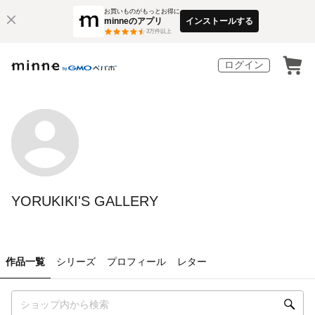
お買いものがもっとお得に
minneのアプリ
インストールする
3
万件以上
ログイン
YORUKIKI'S GALLERY
作品一覧
シリーズ
プロフィール
レター