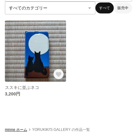
すべて
販売中
ススキに並ぶネコ
3,200円
minne ホーム
YORUKIKI'S GALLERY の作品一覧