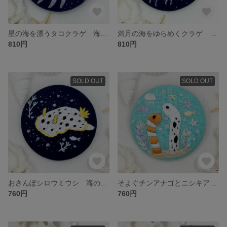
星の海を漂うタコクラゲ 海の生き物 刺繍ブローチ/ヘアゴム くるみボタン
満月の海をゆらめくクラゲ 海の生き物 刺繍ブローチ/ヘアゴム くるみボタン
810円
810円
SOLD OUT
SOLD OUT
おさんぽシロウミウシ 海の生き物 刺繍ブローチ くるみボタン
そよぐチンアナゴとニシキアナゴ 海の生き物 刺繍ブローチ くるみボタン
760円
760円