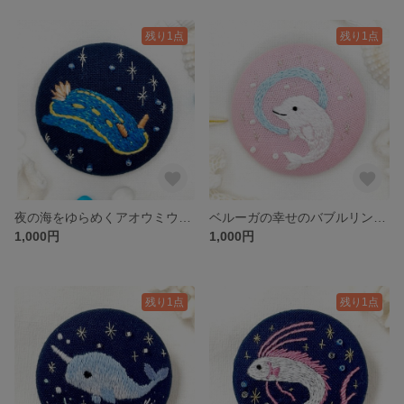
残り1点
残り1点
夜の海をゆらめくアオウミウシ＊海の生き物のくるみボタン刺繍ブローチ
ベルーガの幸せのバブルリング✳︎海の生き物のくるみボタン刺繍ブローチ
1,000円
1,000円
残り1点
残り1点