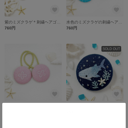
紫のミズクラゲ＊刺繍ヘアゴム／海の生き物・キッズにおすすめツインヘアゴム
水色のミズクラゲの刺繍ヘアゴム 青のキッズヘアゴム 海の生き物ツインヘアゴム
760円
760円
SOLD OUT
ピンクのミズクラゲの刺繍ヘアゴム キッズヘアゴム 海の生き物ツインヘアゴム
星空を泳ぐジンベイザメ✳︎海の生き物のくるみボタン刺繍ブローチ
760円
760円