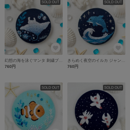
SOLD OUT
SOLD OUT
幻想の海を泳ぐマンタ 刺繍ブローチ くるみボタン
きらめく夜空のイルカ ジャンプ 刺繍ブローチ くるみボタン
760円
760円
SOLD OUT
SOLD OUT