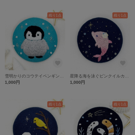
残り1点
残り1点
雪明かりのコウテイペンギンの赤ちゃん＊海の生き物のくるみボタン刺繍ヘアゴム/ブローチ
星降る海を泳ぐピンクイルカ＊海の生き物のくるみボタン刺繍ブローチ
1,000円
1,000円
残り1点
残り1点