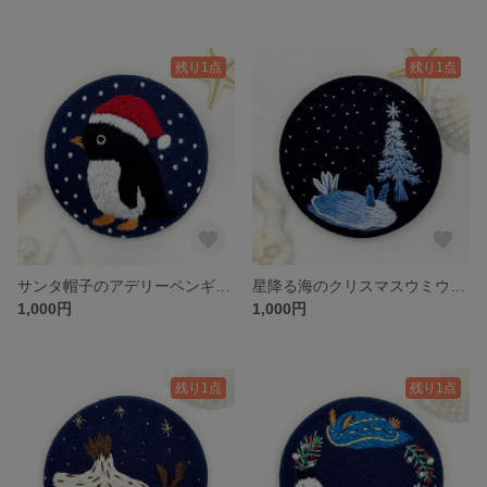
残り1点
残り1点
サンタ帽子のアデリーペンギン＊海の生き物のくるみボタン刺繍ブローチ
星降る海のクリスマスウミウシ＊海の生き物のくるみボタン刺繍ブローチ
1,000円
1,000円
残り1点
残り1点