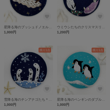
星降る海のブッシュドノエルウミウシ＊海の生き物のくるみボタン刺繍ヘアゴム/ブローチ
ウミウシたちのクリスマスリース＊海の生き物のくるみボタン刺繍ブローチ
1,000円
1,200円
残り1点
残り1点
雪降る海のチンアナゴたち＊海の生き物のくるみボタン刺繍ヘアゴム/ブローチ
星降る海のペンギンのダブルジャンプ＊海の生き物のくるみボタン刺繍ヘアゴム/ブローチ
1,000円
1,000円