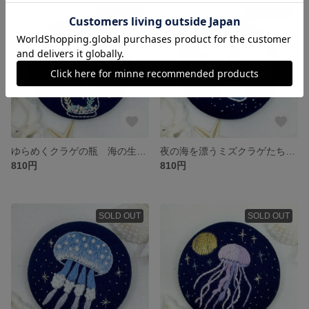
SOLD OUT
SOLD OUT
ゆらめくクラゲの瓶 海の生き物 刺繍ブローチ/ヘアゴム くるみボタン
夜の海を漂うミズクラゲたち 海の生き物 刺繍ブローチ/ヘアゴム くるみボタン
810円
810円
SOLD OUT
SOLD OUT