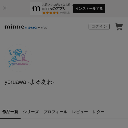
お買いものがもっとお得に
minneのアプリ
インストールする
3
万件以上
ログイン
yoruawa -よるあわ-
作品一覧
シリーズ
プロフィール
レビュー
レター