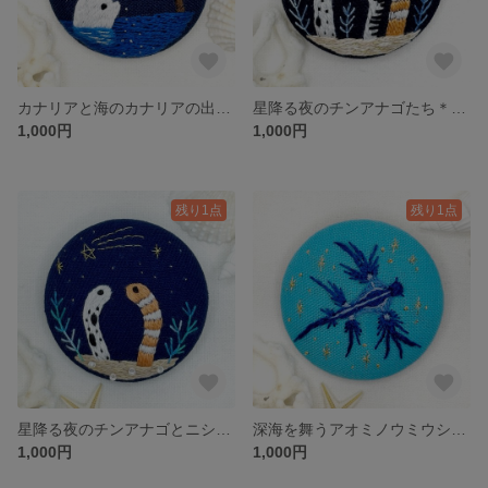
カナリアと海のカナリアの出会い＊海の生き物の刺繍ブローチ／ヘアゴム（くるみボタン）
星降る夜のチンアナゴたち＊海の生き物のくるみボタン刺繍ブローチ
1,000円
1,000円
残り1点
残り1点
星降る夜のチンアナゴとニシキアナゴ 刺繍ブローチ くるみボタン
深海を舞うアオミノウミウシ✳︎ 海の生き物のくるみボタン刺繍ブローチ
1,000円
1,000円