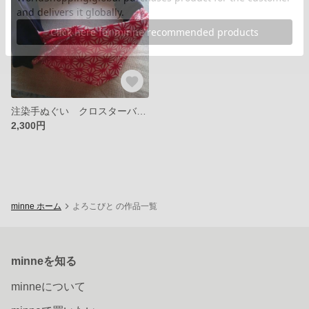
注染手ぬぐい クロスターバン（麻柄 赤 x 紺）
2,300円
minne ホーム
よろこびと の作品一覧
minneを知る
minneについて