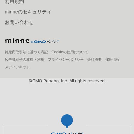
利用規約
minneのセキュリティ
お問い合わせ
特定商取引法に基づく表記
Cookieの使用について
広告識別子の取得・利用
プライバシーポリシー
会社概要
採用情報
メディアキット
©GMO Pepabo, Inc. All rights reserved.