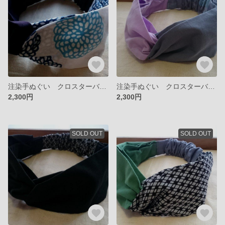
注染手ぬぐい クロスターバン（菊 青 x 紺）
注染手ぬぐい クロスターバン（鼠 x 薄紫）
2,300円
2,300円
SOLD OUT
SOLD OUT