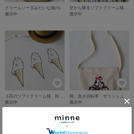
クリームソーダみたいな猫のiphoneスマホケース
空から降るソフトクリーム猫 スタンドミラー
展示中
展示中
３匹のソフトクリーム猫 BIGシルエットTシャツ♪(カラーが増えたよ)
猫、急ぎ自転車 サコッシュ
展示中
展示中