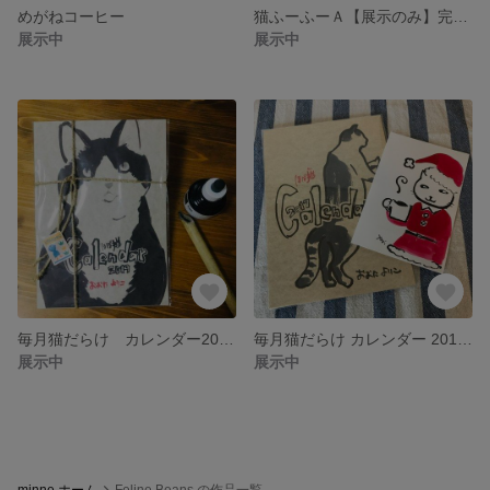
めがねコーヒー
猫ふーふーＡ【展示のみ】完売品
展示中
展示中
毎月猫だらけ カレンダー2019年
毎月猫だらけ カレンダー 2017♪
展示中
展示中
minne ホーム
Feline Beans の作品一覧