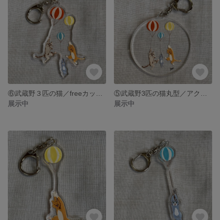
⑥武蔵野３匹の猫／freeカット／アクリルキーホルダー 吉祥寺ねこ祭り記念販売
⑤武蔵野3匹の猫丸型／アクリルキーホルダー 吉祥寺ねこ祭り記念販売
展示中
展示中