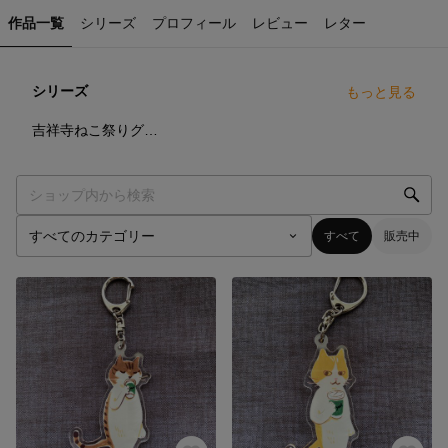
作品一覧
シリーズ
プロフィール
レビュー
レター
シリーズ
もっと見る
12
点
吉祥寺ねこ祭りグッズ販売
すべて
販売中