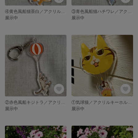
④黄色風船猫茶白／アクリルキーホルダー 吉祥寺ねこ祭り記念販売
③青色風船猫ハチワレ／アクリルキーホルダー 吉祥寺ねこ祭り記念販売
展示中
展示中
②赤色風船キジトラ／アクリルキーホルダー 吉祥寺ねこ祭り記念販売
①気球猫／アクリルキーホルダー 吉祥寺ねこ祭り記念販売
展示中
展示中