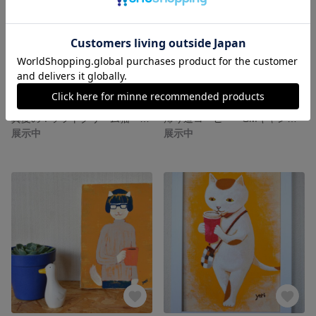
真夏の！ソフトクリーム猫 Tシャツ
帰り道コーヒー SMキャンバス
展示中
展示中