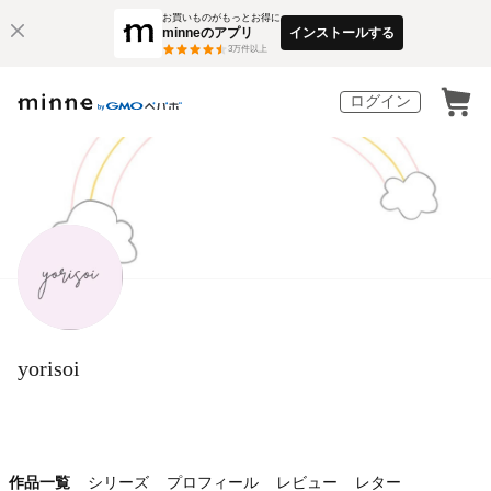
お買いものがもっとお得に
minneのアプリ
インストールする
3
万件以上
ログイン
yorisoi
作品一覧
シリーズ
プロフィール
レビュー
レター