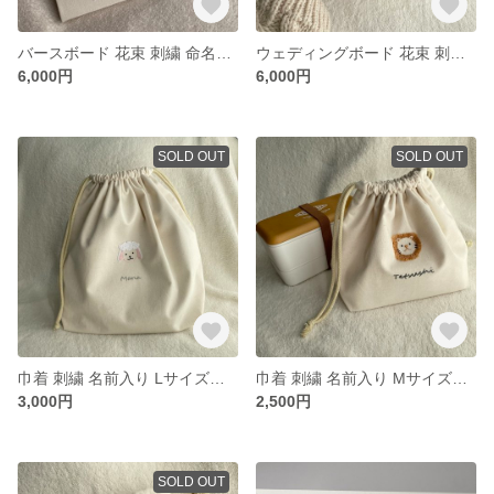
バースボード 花束 刺繍 命名書 ✳︎ パネル仕立て
ウェディングボード 花束 刺繍 A5
6,000円
6,000円
SOLD OUT
SOLD OUT
巾着 刺繍 名前入り Lサイズ＊デザイン3種 ライオン ／ ひつじ ／ 恐竜
巾着 刺繍 名前入り Mサイズ＊デザイン3種 ライオン ／ ひつじ ／ 恐竜
3,000円
2,500円
SOLD OUT