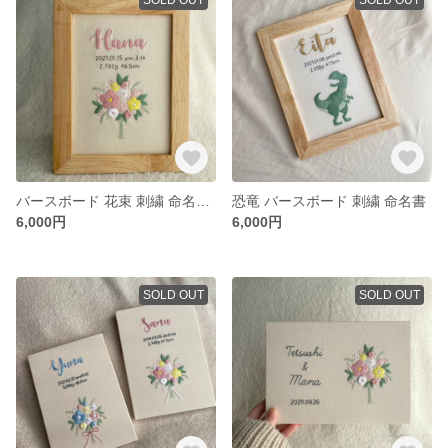
バースボード 花束 刺繍 命名書 ✳︎ 写真たて仕立て
恐竜 バースボード 刺繍 命名書
6,000円
6,000円
SOLD OUT
SOLD OUT