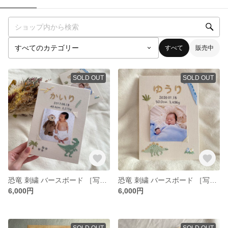
すべて
販売中
SOLD OUT
SOLD OUT
恐竜 刺繍 バースボード ［写真が飾れる］フォトフレーム ＊ましかくプリント 対応＊ティラノサウルスとプテラノドン
恐竜 刺繍 バースボード ［写真が飾れる］ フォトフレーム ＊ ましかくプリント 対応＊ブラキオサウルスとステゴサウルス
6,000円
6,000円
SOLD OUT
SOLD OUT