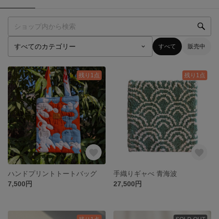
すべて
販売中
残り1点
残り1点
ハンドプリントトートバッグ
手織りギャべ 青海波
7,500円
27,500円