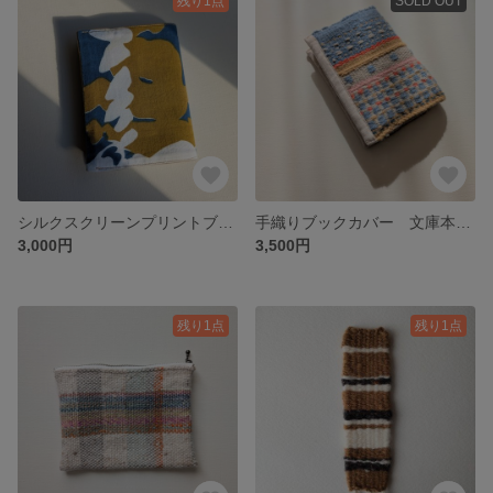
残り1点
SOLD OUT
シルクスクリーンプリントブックカバー 文庫本サイズ
手織りブックカバー 文庫本サイズ
3,000円
3,500円
残り1点
残り1点