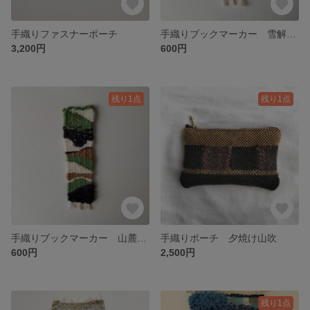
手織りファスナーポーチ
手織りブックマーカー 雪解けの地
3,200円
600円
残り1点
残り1点
手織りブックマーカー 山麓の春
手織りポーチ 夕焼け山吹
600円
2,500円
残り1点