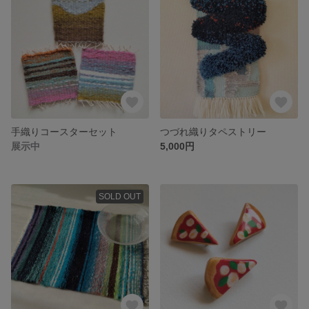
手織りコースターセット
つづれ織りタペストリー
展示中
5,000円
SOLD OUT