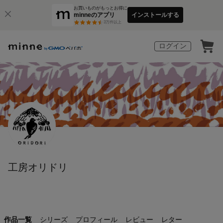
お買いものがもっとお得に
minneのアプリ
インストールする
3
万件以上
ログイン
工房オリドリ
作品一覧
シリーズ
プロフィール
レビュー
レター