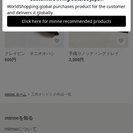
クレイピン オニオオハシ
手織りノッティングトレイ
600円
2,500円
minne ホーム
工房オリドリ の作品一覧
minneを知る
minneについて