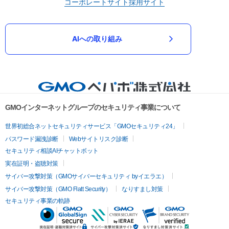
コーポレートサイト
採用サイト
AIへの取り組み
GMOインターネットグループのセキュリティ事業について
世界初総合ネットセキュリティサービス「GMOセキュリティ24」
パスワード漏洩診断
Webサイトリスク診断
セキュリティ相談AIチャットボット
実在証明・盗聴対策
サイバー攻撃対策（GMOサイバーセキュリティ byイエラエ）
サイバー攻撃対策（GMO Flatt Security）
なりすまし対策
セキュリティ事業の軌跡