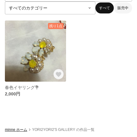
すべて
販売中
残り1点
春色イヤリング💐
2,000円
minne ホーム
YORI2YORI2'S GALLERY の作品一覧