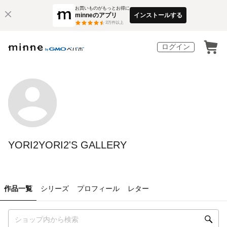
お買いものがもっとお得に
minneのアプリ
インストールする
3
万件以上
ログイン
YORI2YORI2'S GALLERY
作品一覧
シリーズ
プロフィール
レター