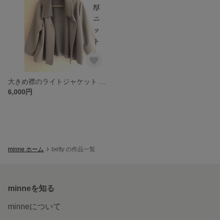
大きめ襟のライトジャケット 軽い♡ フレアの七分袖 ご希望の色・生地で受注可（見本/中厚ニット ライトグレー)
6,000円
minne ホーム
betty の作品一覧
minneを知る
minneについて