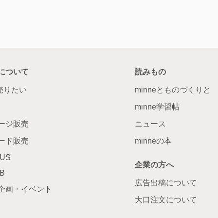
について
読みもの
で売りたい
minneとものづくりと
minne学習帖
ージ販売
ニュース
ード販売
minneの本
LUS
企業の方へ
AB
広告出稿について
企画・イベント
大口注文について