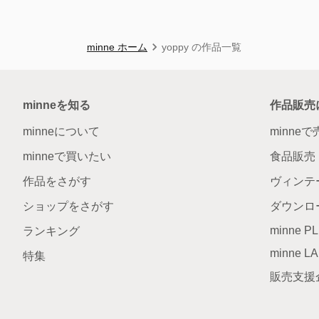
minne ホーム
yoppy の作品一覧
minneを知る
作品販売
minneについて
minne
minneで買いたい
食品販売
作品をさがす
ヴィンテ
ショップをさがす
ダウンロ
minne P
ランキング
minne L
特集
販売支援