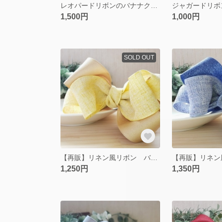
レオパードリボンのバナナクリップ
1,500円
1,000円
SOLD OUT
【再販】リネン風リボン バナナクリップ イエロー
1,250円
1,350円