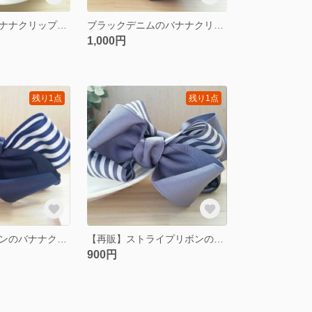
重ねリボンのバナナクリップ グレー
ブラックデニムのバナナクリップ
1,000円
残り1点
残り1点
ストライプリボンのバナナクリップ
【再販】ストライプリボンのバナナクリップ
900円