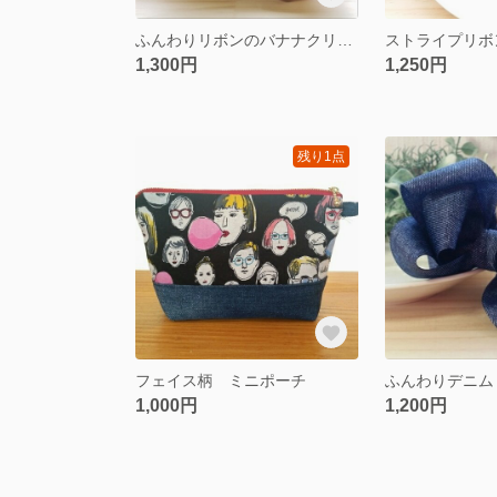
ふんわりリボンのバナナクリップ
1,300円
1,250円
残り1点
フェイス柄 ミニポーチ
1,000円
1,200円