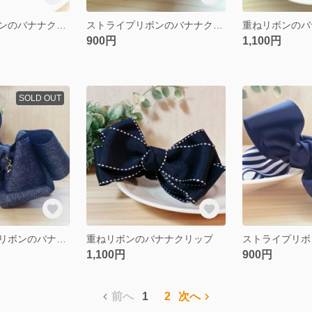
ストライプリボンのバナナクリップ
ストライプリボンのバナナクリップ キャメル
900円
1,100円
SOLD OUT
ふんわりデニムリボンのバナナクリップ
重ねリボンのバナナクリップ
1,100円
900円
前へ
1
2
次へ