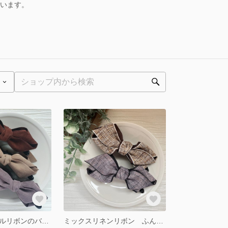
ています。
ベロアのシンプルリボンのバナナクリップ
ミックスリネンリボン ふんわりバナナクリップ