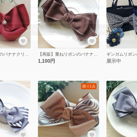
ふんわりリボンのバナナクリップ レッド
【再販】重ねリボンのバナナクリップ
1,100円
展示中
残り1点