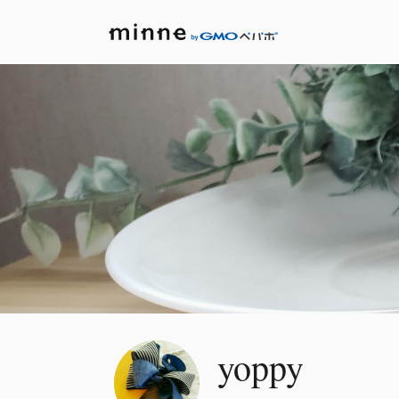
yoppy