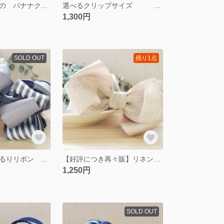
サテンリボン の バナナクリップ ブラック
選べるクリップサイズ ふんわりバナナのバナナクリップ ベージュ
1,300円
SOLD OUT
残り1点
ストライプのくるりリボン グレー
【好評につき再々販】リネンリボンのバナナクリップ ベージュ
1,250円
SOLD OUT