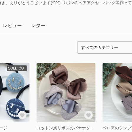
覧頂き、ありがとうございます(*^^*) リボンのヘアアクセ、バッグ等作っ
レビュー
レター
SOLD OUT
ージ
コットン風リボンのバナナクリップ