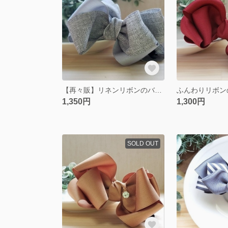
【再々販】リネンリボンのバナナクリップ グレー
1,350円
1,300円
SOLD OUT