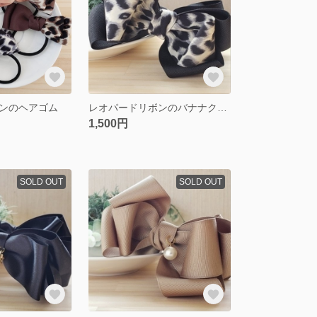
ンのヘアゴム
レオパードリボンのバナナクリップ
1,500円
SOLD OUT
SOLD OUT