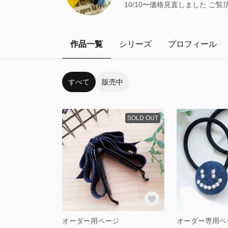
10/10〜価格見直しました ご
作品一覧
シリーズ
プロフィール
すべて
販売中
SOLD OUT
オーダー用ページ
オーダー専用ペ