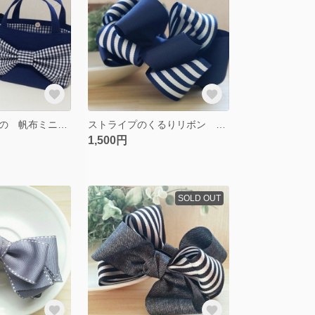
ギンガムリボンの 帆布ミニトート
ストライプのくるりリボン ネイビー
1,500円
SOLD OUT