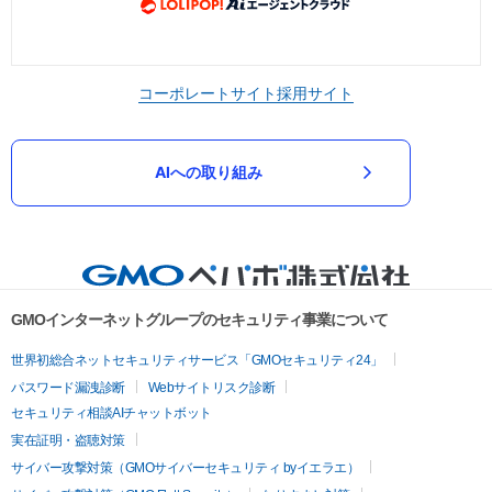
コーポレートサイト
採用サイト
AIへの取り組み
GMOインターネットグループのセキュリティ事業について
世界初総合ネットセキュリティサービス「GMOセキュリティ24」
パスワード漏洩診断
Webサイトリスク診断
セキュリティ相談AIチャットボット
実在証明・盗聴対策
サイバー攻撃対策（GMOサイバーセキュリティ byイエラエ）