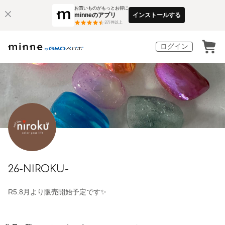
お買いものがもっとお得に
minneのアプリ
インストールする
3
万件以上
ログイン
26-NIROKU-
R5.8月より販売開始予定です✨