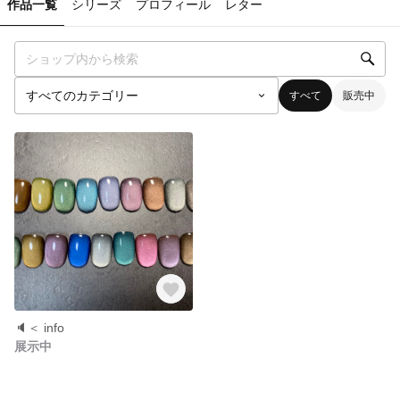
作品一覧
シリーズ
プロフィール
レター
すべて
販売中
🔈＜ info
展示中