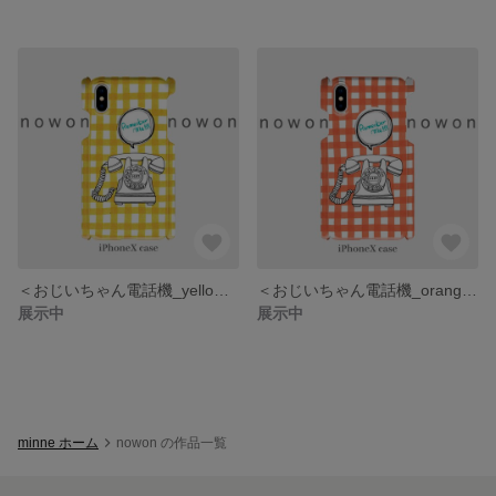
＜おじいちゃん電話機_yellow＞スマホケース/多機種対応/iPhone/Xperia/Galaxy/AQUOS
＜おじいちゃん電話機_orange＞スマホケース/多機種対応/iPhone/Xperia/Galaxy/AQUOS
展示中
展示中
minne ホーム
nowon の作品一覧