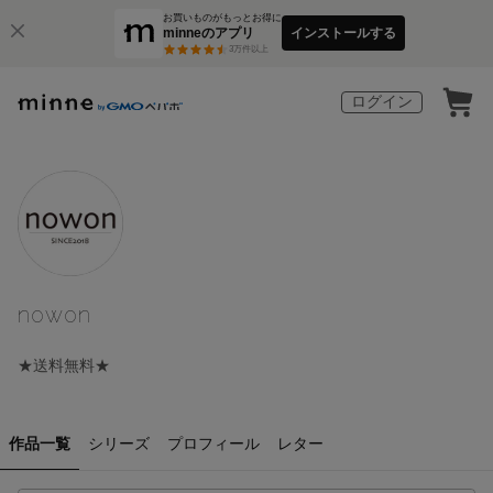
お買いものがもっとお得に
minneのアプリ
インストールする
3
万件以上
ログイン
nowon
★送料無料★
作品一覧
シリーズ
プロフィール
レター