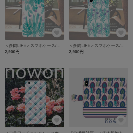
＜多肉LIFE＞スマホケース/多機種対応/iPhone/Xperia/Galaxy/AQUOS
＜多肉LIFE＞スマホケース/多機種対応/iPhone/Xperia/Galaxy/AQUOS
2,900円
2,900円
＜フラワーチェック＞スマホケース/多機種対応/iPhone/Xperia/Galaxy/AQUOS
『全機種対応』＜多肉植物＆ボーダー＞手帳型スマホケース/iPhone/Xperia/Galaxy/AQUOS