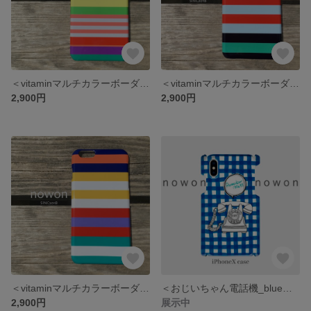
＜vitaminマルチカラーボーダー３＞スマホケース/多機種対応/iPhone/Xperia/Galaxy/AQUOS
＜vitaminマルチカラーボーダー2＞スマホケース/多機種対応/iPhone/Xperia/Galaxy/AQUOS
2,900円
2,900円
＜vitaminマルチカラーボーダー１＞スマホケース/多機種対応/iPhone/Xperia/Galaxy/AQUOS
＜おじいちゃん電話機_blue＞スマホケース/多機種対応/iPhone/Xperia/Galaxy/AQUOS
2,900円
展示中