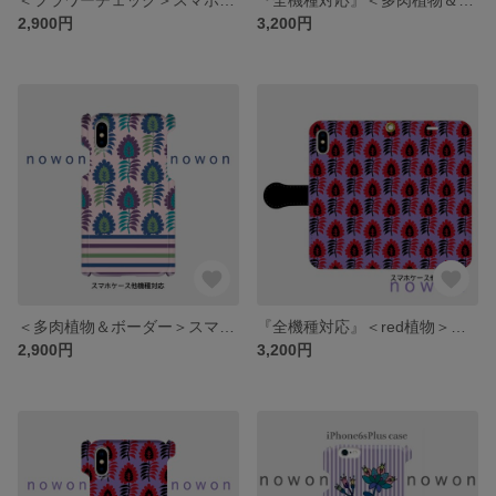
2,900円
3,200円
＜多肉植物＆ボーダー＞スマホケース/多機種対応/iPhone/Xperia/Galaxy/AQUOS
『全機種対応』＜red植物＞手帳型スマホケース/iPhone/Xperia/Galaxy/AQUOS
2,900円
3,200円