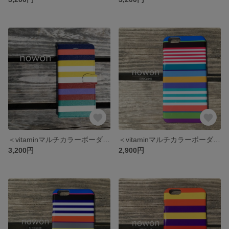
＜vitaminマルチカラーボーダー１＞手帳型スマホケース/スマホケース/多機種対応/iPhone/Xperia/Galaxy/AQUOS
＜vitaminマルチカラーボーダー４＞スマホケース/多機種対応/iPhone/Xperia/Galaxy/AQUOS
3,200円
2,900円