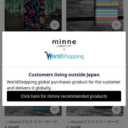
＜フィンランドの夜に咲く花＞スマホケース/多機種対応/iPhone/Xperia/Galaxy/AQUOS
＜vitaminマルチカラーボーダー４＞手帳型スマホケース/多機種対応/iPhone/Xperia/Galaxy/AQUOS
2,900円
3,200円
＜vitaminマルチカラーボーダー３＞手帳型スマホケース/多機種対応/iPhone/Xperia/Galaxy/AQUOS
＜vitaminマルチカラーボーダー２＞手帳型スマホケース/多機種対応/iPhone/Xperia/Galaxy/AQUOS
3,200円
3,200円