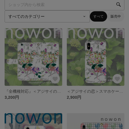
すべて
販売中
『全機種対応』＜アジサイの恋＞手帳型スマホケース/iPhone/Xperia/Galaxy/AQUOS
＜アジサイの恋＞スマホケース/多機種対応/iPhone/Xperia/Galaxy/AQUOS
3,200円
2,900円