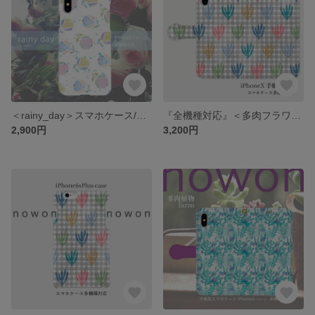
＜rainy_day＞スマホケース/多機種対応/iPhone/Xperia/Galaxy/AQUOS
『全機種対応』＜多肉フラワーチェック＞手帳型スマホケース/iPhone/Xperia/Galaxy/AQUOS
2,900円
3,200円