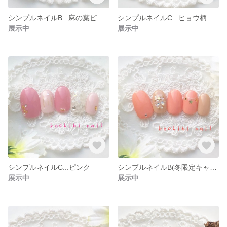
シンプルネイルB...麻の葉ピンク(お正月、成人式、和装などに)
シンプルネイルC...ヒョウ柄
展示中
展示中
シンプルネイルC...ピンク
シンプルネイルB(冬限定キャンペーン)
展示中
展示中