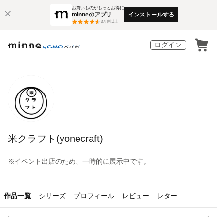
お買いものがもっとお得に
minneのアプリ
インストールする
3
万件以上
ログイン
米クラフト(yonecraft)
※イベント出店のため、一時的に展示中です。
作品一覧
シリーズ
プロフィール
レビュー
レター