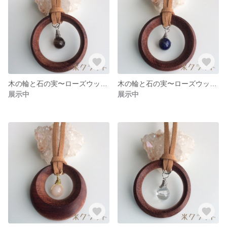
木の輪と石の実〜ローズウッドとスモーキークォーツ〜（小）
木の輪と石の実〜ローズウッドとラピスラズリ〜（小）
展示中
展示中