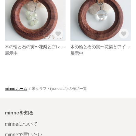
木の輪と石の実〜花梨とプレナイト〜（大）
木の輪と石の実〜花梨とアイリスクォーツ〜 （大）
展示中
展示中
minne ホーム
米クラフト(yonecraft) の作品一覧
minneを知る
minneについて
minneで買いたい