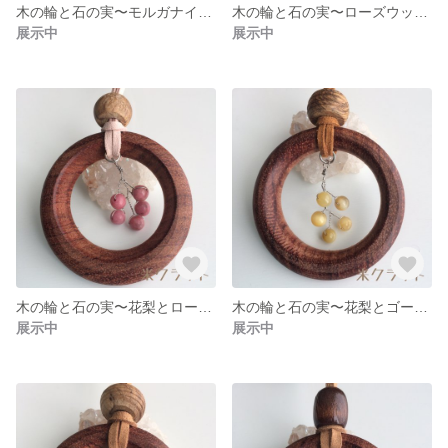
木の輪と石の実〜モルガナイト〜（小）
木の輪と石の実〜ローズウッドとクリスタル〜（小）
展示中
展示中
木の輪と石の実〜花梨とロードナイト〜（大）
木の輪と石の実〜花梨とゴールデンタイガーアイ〜（大）
展示中
展示中