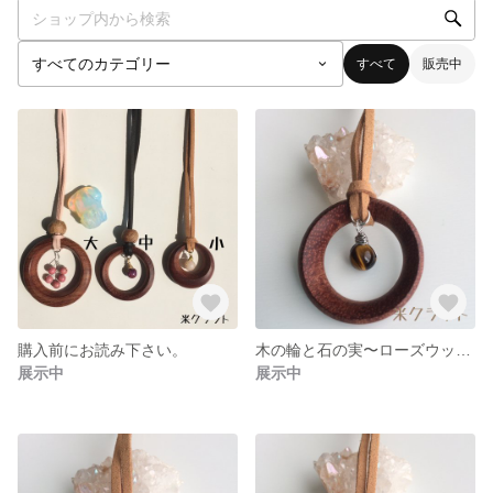
すべて
販売中
購入前にお読み下さい。
木の輪と石の実〜ローズウッドとタイガーアイ〜（小）
展示中
展示中