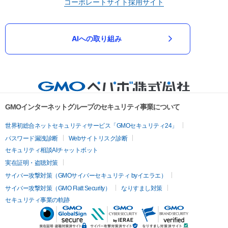
コーポレートサイト
採用サイト
AIへの取り組み
GMOインターネットグループのセキュリティ事業について
世界初総合ネットセキュリティサービス「GMOセキュリティ24」
パスワード漏洩診断
Webサイトリスク診断
セキュリティ相談AIチャットボット
実在証明・盗聴対策
サイバー攻撃対策（GMOサイバーセキュリティ byイエラエ）
サイバー攻撃対策（GMO Flatt Security）
なりすまし対策
セキュリティ事業の軌跡