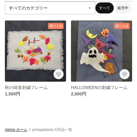
すべて
販売中
残り1点
残り1点
秋の味覚刺繍フレーム
HALLOWEENの刺繍フレーム
1,500円
2,000円
minne ホーム
yonagakaria の作品一覧