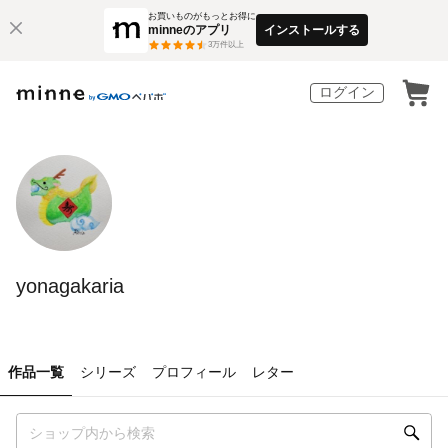
お買いものがもっとお得に
minneのアプリ
インストールする
3
万件以上
ログイン
yonagakaria
作品一覧
シリーズ
プロフィール
レター