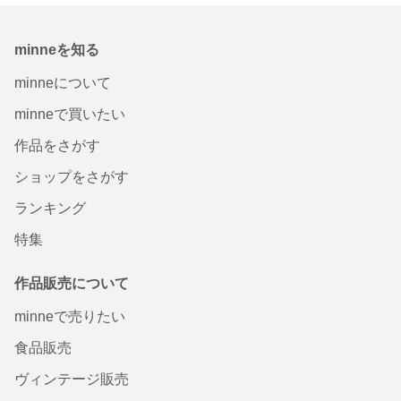
minneを知る
minneについて
minneで買いたい
作品をさがす
ショップをさがす
ランキング
特集
作品販売について
minneで売りたい
食品販売
ヴィンテージ販売