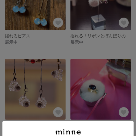
揺れるピアス
揺れる！リボンとぼんぼりのピアス
展示中
展示中
スワロフスキーのバドミントンシャトル
クリスタルクレイの大粒リング
展示中
展示中