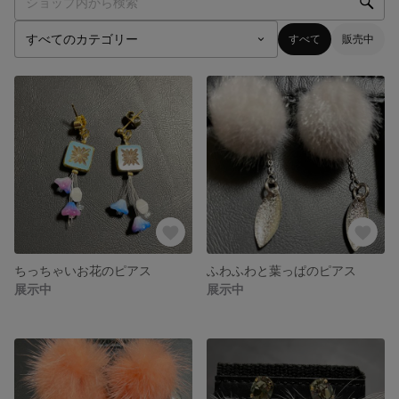
すべて
販売中
ちっちゃいお花のピアス
ふわふわと葉っぱのピアス
展示中
展示中