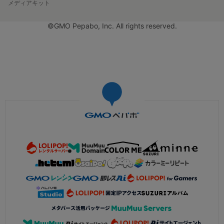
メディアキット
©GMO Pepabo, Inc. All rights reserved.