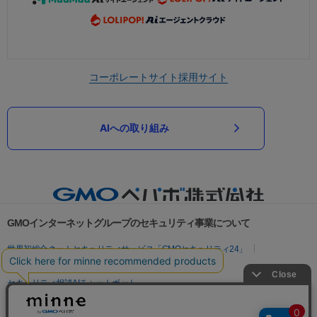
コーポレートサイト
採用サイト
AIへの取り組み
GMOインターネットグループのセキュリティ事業について
世界初総合ネットセキュリティサービス「GMOセキュリティ24」
パスワード漏洩診断
Webサイトリスク診断
セキュリティ相談AIチャットボット
実在証明・盗聴対策