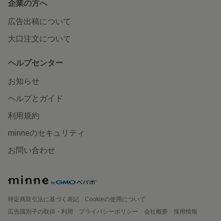
企業の方へ
広告出稿について
大口注文について
ヘルプセンター
お知らせ
ヘルプとガイド
利用規約
minneのセキュリティ
お問い合わせ
特定商取引法に基づく表記
Cookieの使用について
広告識別子の取得・利用
プライバシーポリシー
会社概要
採用情報