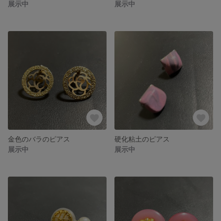
展示中
展示中
金色のバラのピアス
硬化粘土のピアス
展示中
展示中