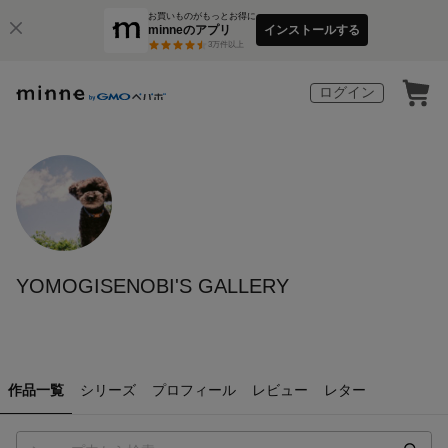
お買いものがもっとお得に
minneのアプリ
インストールする
3
万件以上
ログイン
YOMOGISENOBI'S GALLERY
作品一覧
シリーズ
プロフィール
レビュー
レター