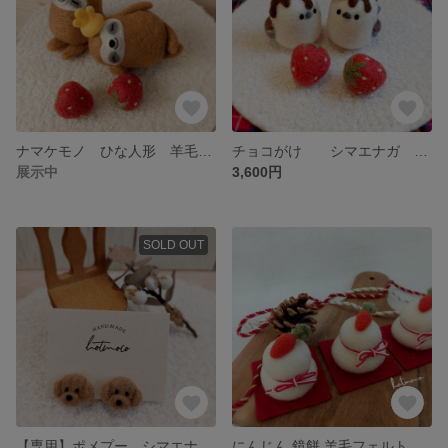
ナマケモノ ひな人形 羊毛フェルト
チョコがけ シマエナガ 羊毛フェルト
展示中
3,600円
SOLD OUT
【専用】ポメプー シマエナガ イヤリング 羊毛フェルト
にんじん 鏡餅 羊毛フェルト