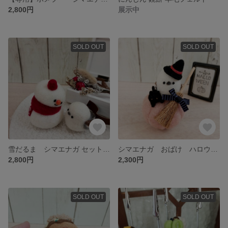
2,800円
展示中
SOLD OUT
SOLD OUT
雪だるま シマエナガ セット 羊毛フェルト
シマエナガ おばけ ハロウィン 羊毛フェルト
2,800円
2,300円
SOLD OUT
SOLD OUT