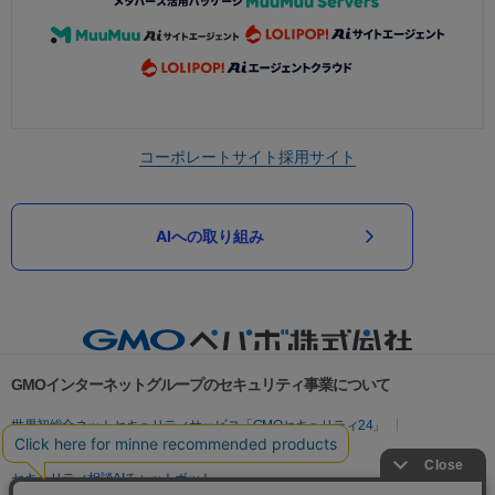
コーポレートサイト
採用サイト
AIへの取り組み
GMOインターネットグループのセキュリティ事業について
世界初総合ネットセキュリティサービス「GMOセキュリティ24」
パスワード漏洩診断
Webサイトリスク診断
セキュリティ相談AIチャットボット