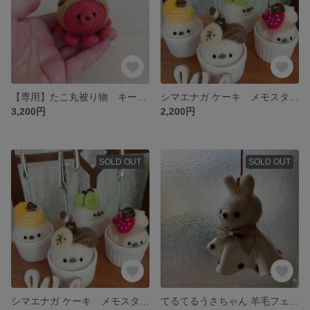
【専用】たこ丸被り物 キーホルダー
シマエナガ ケーキ メモスタンド 羊毛フェルト
3,200円
2,200円
SOLD OUT
SOLD OUT
シマエナガ ケーキ メモスタンド 羊毛フェルト
てるてるうさちゃん 羊毛フェルト