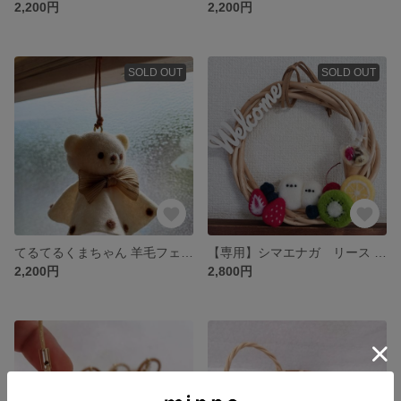
2,200円
2,200円
SOLD OUT
SOLD OUT
てるてるくまちゃん 羊毛フェルト
【専用】シマエナガ リース 羊毛フェルト
2,200円
2,800円