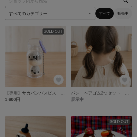
すべて
販売中
SOLD OUT
【専用】サカバンバスピス 瓶詰めキーホルダー 羊毛フェルト
パン ヘアゴム2つセット 羊毛フェルト
1,600円
展示中
SOLD OUT