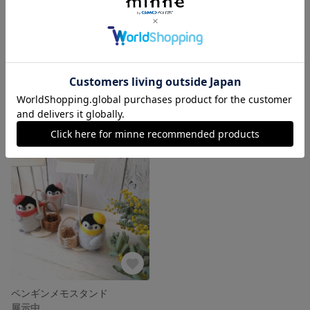
【受注制作ストップ中】シマエナガ かごストラップ 羊毛フェルト
【受注制作ストップ中】シマエナガ 羊毛フェルト
展示中
展示中
ペンギンメモスタンド
展示中