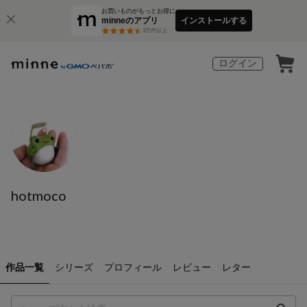
お買いものがもっとお得に
minneのアプリ
インストールする
3
万件以上
ログイン
hotmoco
作品一覧
シリーズ
プロフィール
レビュー
レター