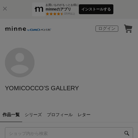
お買いものがもっとお得に
minneのアプリ
インストールする
3
万件以上
ログイン
YOMICOCCO'S GALLERY
作品一覧
シリーズ
プロフィール
レター