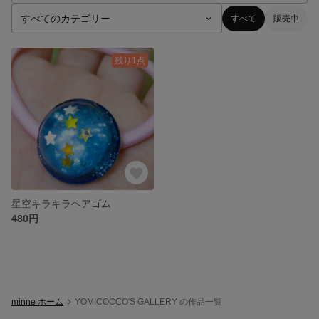
すべて
販売中
残り1点
星空キラキラヘアゴム
480円
minne ホーム
YOMICOCCO'S GALLERY の作品一覧