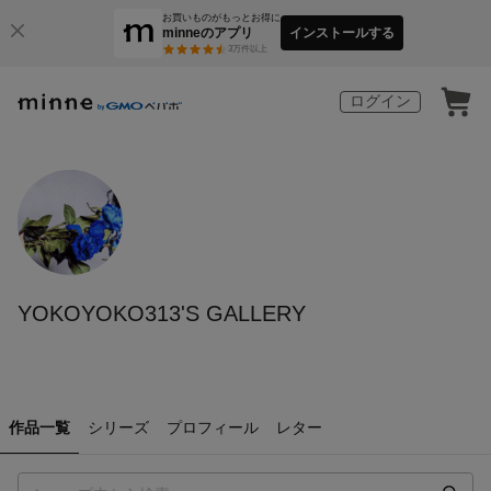
お買いものがもっとお得に
minneのアプリ
インストールする
3
万件以上
ログイン
YOKOYOKO313'S GALLERY
作品一覧
シリーズ
プロフィール
レター