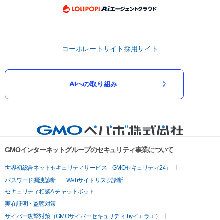
コーポレートサイト
採用サイト
AIへの取り組み
GMOインターネットグループのセキュリティ事業について
世界初総合ネットセキュリティサービス「GMOセキュリティ24」
パスワード漏洩診断
Webサイトリスク診断
セキュリティ相談AIチャットボット
実在証明・盗聴対策
サイバー攻撃対策（GMOサイバーセキュリティ byイエラエ）