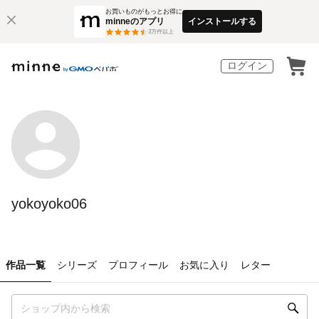
お買いものがもっとお得に
minneのアプリ
インストールする
3
万件以上
ログイン
yokoyoko06
作品一覧
シリーズ
プロフィール
お気に入り
レター