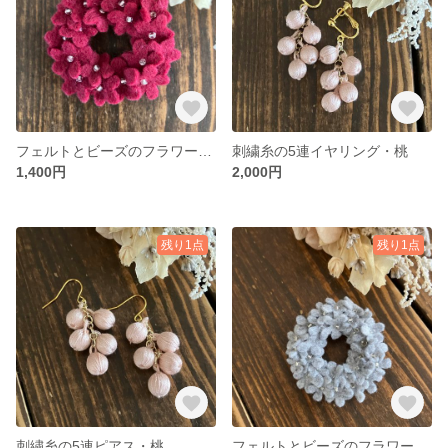
フェルトとビーズのフラワーリースブローチ
刺繍糸の5連イヤリング・桃
1,400円
2,000円
残り1点
残り1点
刺繍糸の5連ピアス・桃
フェルトとビーズのフラワーリースブローチ・グレー