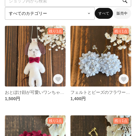
すべて
販売中
残り1点
残り1点
おとぼけ顔が可愛いワンちゃんマスコット・ホワイト
フェルトとビーズのフラワー蝶々ブローチ・グレー
1,500円
1,400円
残り1点
残り1点