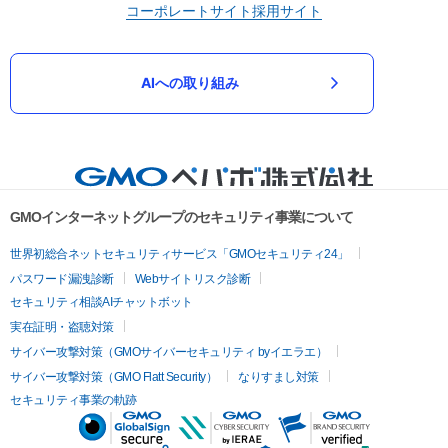
コーポレートサイト
採用サイト
AIへの取り組み
GMOインターネットグループのセキュリティ事業について
世界初総合ネットセキュリティサービス「GMOセキュリティ24」
パスワード漏洩診断
Webサイトリスク診断
セキュリティ相談AIチャットボット
実在証明・盗聴対策
サイバー攻撃対策（GMOサイバーセキュリティ byイエラエ）
サイバー攻撃対策（GMO Flatt Security）
なりすまし対策
セキュリティ事業の軌跡