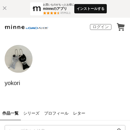
お買いものがもっとお得に
minneのアプリ
インストールする
3
万件以上
ログイン
yokori
作品一覧
シリーズ
プロフィール
レター