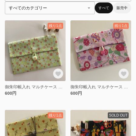
すべて
販売中
残り1点
残り1点
御朱印帳入れ マルチケース 春 花
御朱印帳入れ マルチケース ピンク 扇子
600円
600円
残り1点
SOLD OUT