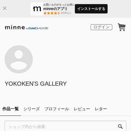
お買いものがもっとお得に
minneのアプリ
インストールする
3
万件以上
ログイン
YOKOKEN'S GALLERY
作品一覧
シリーズ
プロフィール
レビュー
レター