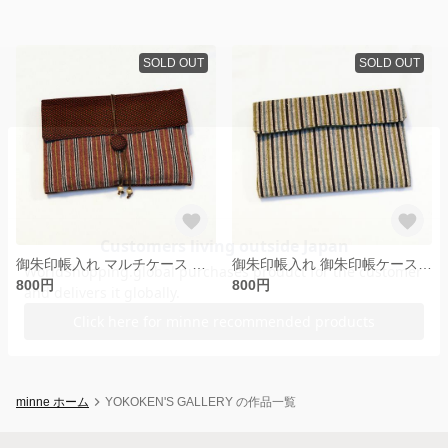
SOLD OUT
SOLD OUT
御朱印帳入れ マルチケース 縦縞 えび茶
御朱印帳入れ 御朱印帳ケース グリーン 縦縞 男性向け男性向け
800円
800円
minne ホーム
YOKOKEN'S GALLERY の作品一覧