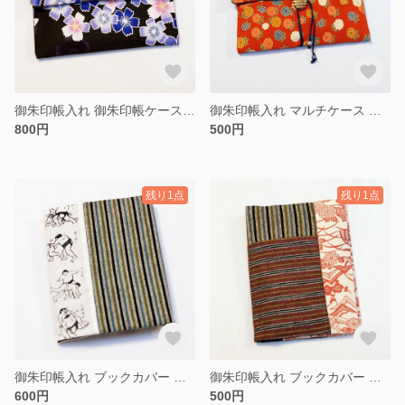
御朱印帳入れ 御朱印帳ケース アウトレット 桜 黒
御朱印帳入れ マルチケース 和柄 花
800円
500円
残り1点
残り1点
御朱印帳入れ ブックカバー 相撲柄 男性向け
御朱印帳入れ ブックカバー 和柄
600円
500円