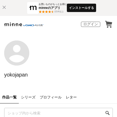
お買いものがもっとお得に
minneのアプリ
インストールする
3
万件以上
ログイン
yokojapan
作品一覧
シリーズ
プロフィール
レター