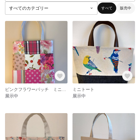
すべて
販売中
ピンクフラワーパッチ ミニトート
ミニトート
展示中
展示中