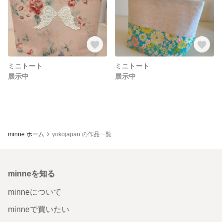
ミニトート
ミニトート
展示中
展示中
minne ホーム
yokojapan の作品一覧
minneを知る
minneについて
minneで買いたい