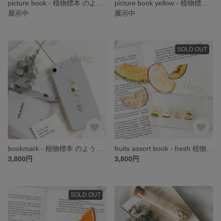
picture book - 植物標本 のような 押し花 手帳型 スマホケース iPhone *。 date
picture book yellow - 植物標本 のような 押し花 手帳型 スマホケース iPhone *。 date
展示中
展示中
SOLD OUT
bookmark - 植物標本 のような 押し花 スマホケース iPhone *。 date
fruits assort book - fresh 植物標本 のような 押しフルーツ スマホケース iPhone *。 date
3,800円
3,800円
SOLD OUT