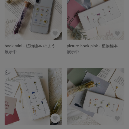
book mini - 植物標本 のような 押し花 スマホケース iPhone *。 date
picture book pink - 植物標本 のような 押し花 手帳型 スマホケース iPhone *。 date
展示中
展示中