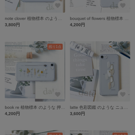
note clover 植物標本 のような 押し花 スマホケース iPhone *。 date
bouquet of flowers 植物標本 のような 押し花 スマホケース iPhone *。 date
3,800円
4,200円
残り1点
book re 植物標本 のような 押し花 スマホケース iPhone *。 date
latte 色彩図鑑 のような ニュアンス スマホケース iPhone *。 date
4,200円
3,600円