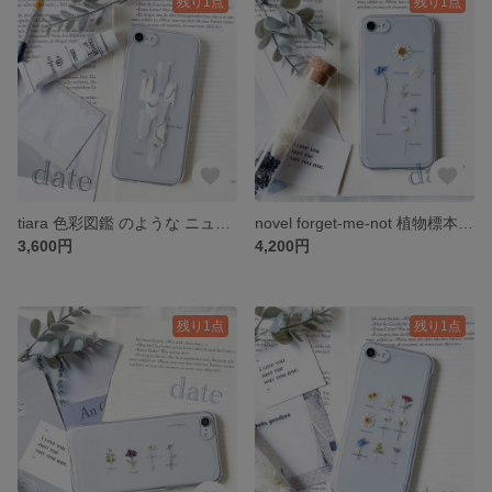
残り1点
残り1点
tiara 色彩図鑑 のような ニュアンス スマホケース iPhone *。 date
novel forget-me-not 植物標本 のような 押し花 スマホケース iPhone *。 date
3,600円
4,200円
残り1点
残り1点