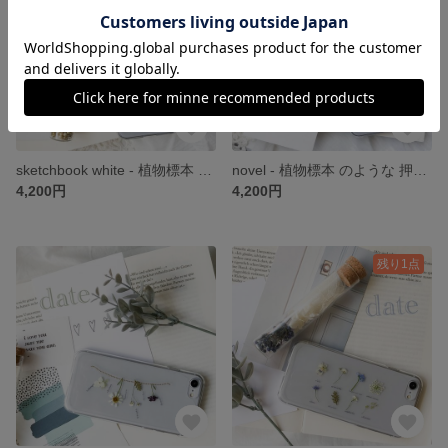
sketchbook white - 植物標本 のような 押し花 スマホケース iPhone *。 date
novel - 植物標本 のような 押し花 スマホケース iPhone *。 date
4,200円
4,200円
残り1点