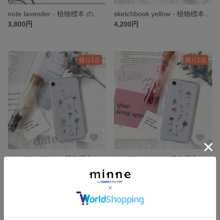
note lavender - 植物標本 のような 押し花 スマホケース iPhone*。 date
sketchbook yellow - 植物標本 のような 押し花 スマホケース iPhone *。 date
3,800円
4,200円
残り1点
残り1点
sketchbook blue - 植物標本 のような 押し花 スマホケース iPhone *。 date
sketchbook pink - 植物標本 のような 押し花 スマホケース iPhone *。 date
4,200円
4,200円
残り1点