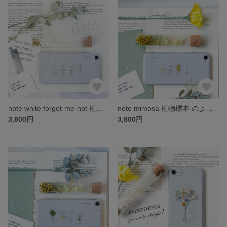
note white forget-me-not 植物標本 のような 押し花 スマホケース iPhone *。 date
note mimosa 植物標本 のような 押し花 スマホケース iPhone *。 date
3,800円
3,800円