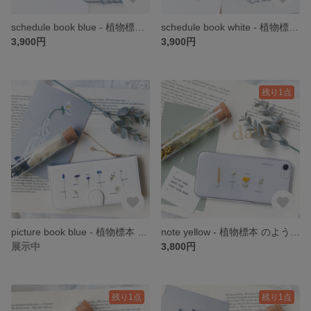
schedule book blue - 植物標本 のような 押し花 スマホケース iPhone*。 date
schedule book white - 植物標本 のような 押し花 スマホケース iPhone*。 date
3,900円
3,900円
残り1点
picture book blue - 植物標本 のような 押し花 手帳型 スマホケース iPhone *。 date
note yellow - 植物標本 のような 押し花 スマホケース iPhone*。 date
展示中
3,800円
残り1点
残り1点