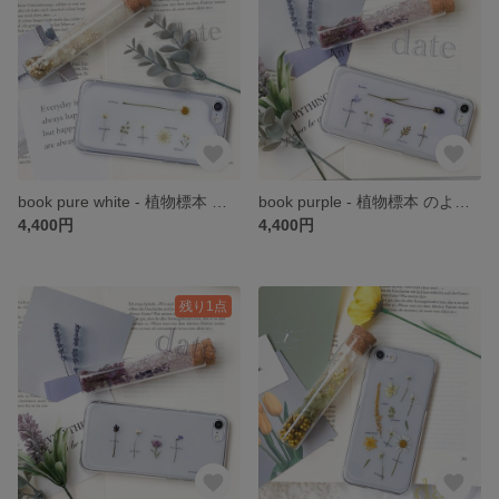
book pure white - 植物標本 のような 押し花 スマホケース iPhone *。 date
book purple - 植物標本 のような 押し花 スマホケース iPhone *。 date
4,400円
4,400円
残り1点