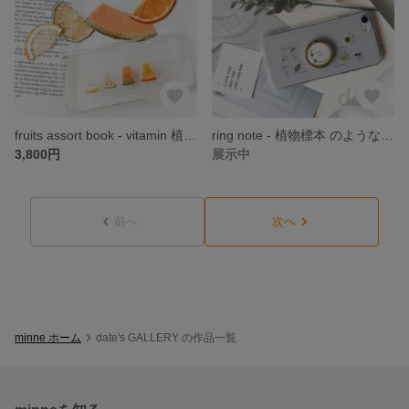
fruits assort book - vitamin 植物標本 のような 押しフルーツ スマホケース iPhone *。 date
ring note - 植物標本 のような 押し花 スマホリング スマホケース iPhone *。 date
3,800円
展示中
前へ
次へ
minne ホーム
date's GALLERY の作品一覧