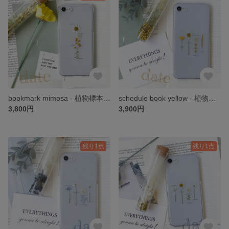
bookmark mimosa - 植物標本 のような 押し花 スマホケース iPhone *。 date
schedule book yellow - 植物標本 のような 押し花 スマホケース iPhone*。 date
3,800円
3,900円
残り1点
残り1点