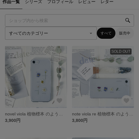
作品一覧
シリーズ
プロフィール
レビュー
レター
すべて
販売中
SOLD OUT
novel viola 植物標本 のような 押し花 スマホケース iPhone *。 date
note viola re 植物標本 のような 押し花 スマホケース iPhone *。 date
3,900円
3,800円