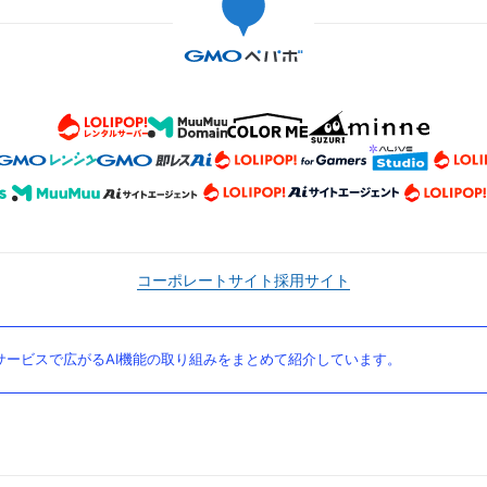
コーポレートサイト
採用サイト
ービスで広がるAI機能の取り組みをまとめて紹介しています。