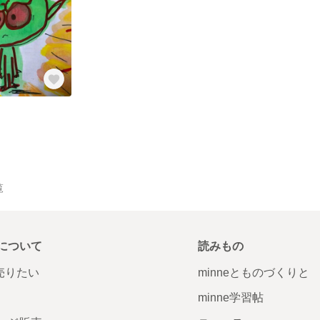
覧
について
読みもの
で売りたい
minneとものづくりと
minne学習帖