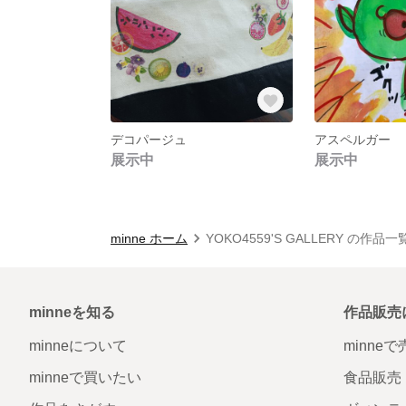
デコパージュ
アスペルガー
展示中
展示中
minne ホーム
YOKO4559'S GALLERY の作品一
minneを知る
作品販売
minneについて
minne
minneで買いたい
食品販売