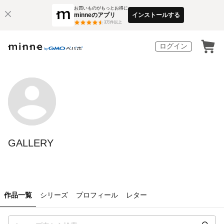
お買いものがもっとお得に
minneのアプリ
インストールする
3
万件以上
ログイン
GALLERY
作品一覧
シリーズ
プロフィール
レター