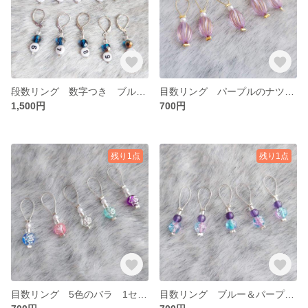
段数リング 数字つき ブルー 1セット10個入り
目数リング パープルのナツメ型 1セット5個入り
1,500円
700円
残り1点
残り1点
目数リング 5色のバラ 1セット5個入り
目数リング ブルー＆パープル系 1セット5個入り