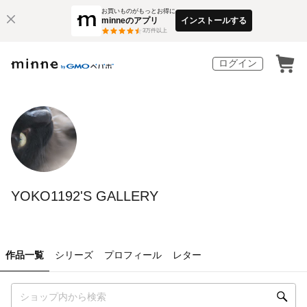
お買いものがもっとお得に
minneのアプリ
インストールする
3
万件以上
ログイン
YOKO1192'S GALLERY
作品一覧
シリーズ
プロフィール
レター