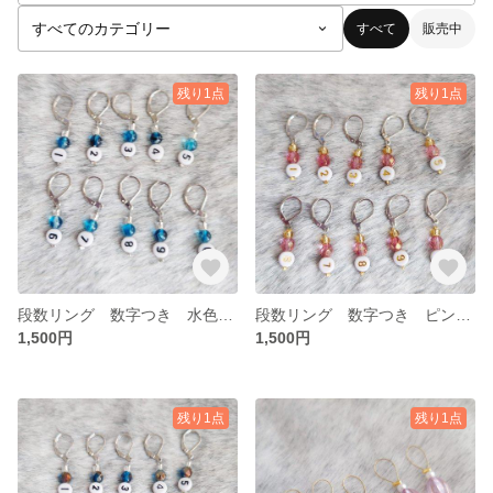
すべて
販売中
残り1点
残り1点
段数リング 数字つき 水色 1セット10個入り
段数リング 数字つき ピンク 1セット10個入り
1,500円
1,500円
残り1点
残り1点