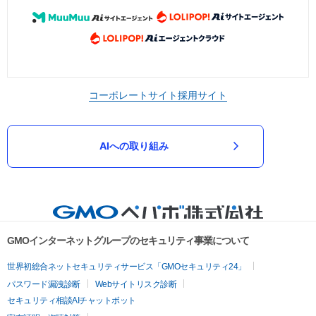
コーポレートサイト
採用サイト
AIへの取り組み
GMOインターネットグループのセキュリティ事業について
世界初総合ネットセキュリティサービス「GMOセキュリティ24」
パスワード漏洩診断
Webサイトリスク診断
セキュリティ相談AIチャットボット