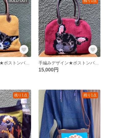
SOLD OUT
残り1点
手編みデザイン★ボストンバッグ【L】ねこ [バッグ ペット 犬 ねこ猫 ネコ 編み物 編み込み 毛糸 オーダー ショルダーバッグ]
手編みデザイン★ボストンバッグ/フレンチブルドッグ [バッグ ペット 犬 ねこ猫 ネコ 編み物 編み込み 毛糸 オーダー ショルダーバッグ]
15,000円
残り1点
残り1点