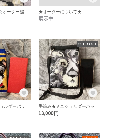
pu-peko様専用☆オーダー編み込みトートバッグ
★オーダーについて★
展示中
SOLD OUT
手編み★ミニショルダーバッグS★シュナウザー [犬 ペット いぬ ねこ カバン リュック ポシェット オーダー ブルドッグ スマホポーチ]
手編み★ミニショルダーバッグ★ライオン [犬 ペット いぬ ねこ カバン リュック ポシェット オーダー ブルドッグ スマホポーチ]
13,000円