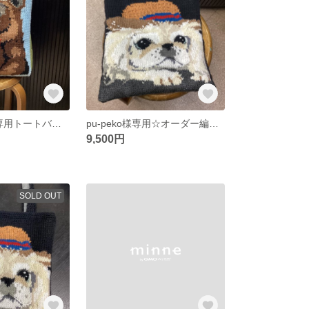
emykumako様専用トートバッグ
pu-peko様専用☆オーダー編み込みトートバッグ
9,500円
SOLD OUT