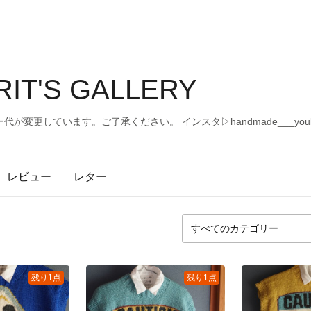
RIT'S GALLERY
が変更しています。ご了承ください。 インスタ▷handmade___you
レビュー
レター
残り1点
残り1点