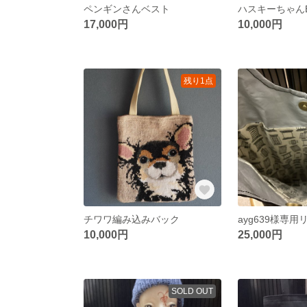
ペンギンさんベスト
ハスキーちゃん
17,000円
10,000円
残り1点
チワワ編み込みバック
10,000円
25,000円
SOLD OUT