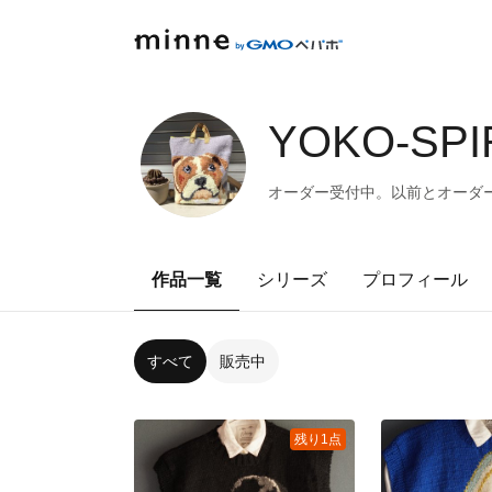
YOKO-SPI
オーダー受付中。以前とオーダー代
作品一覧
シリーズ
プロフィール
すべて
販売中
残り1点