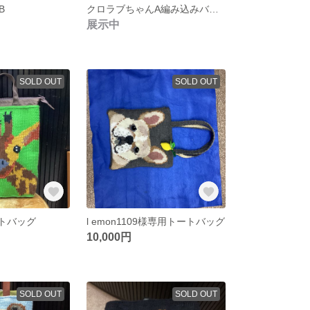
B
クロラブちゃんA編み込みバック
展示中
SOLD OUT
SOLD OUT
ートバッグ
l emon1109様専用トートバッグ
10,000円
SOLD OUT
SOLD OUT