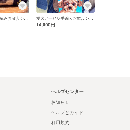
愛犬と一緒🐶手編みお散歩ショルダーバッグ [犬 ペット いぬ ねこ カバン リュック ポシェット オーダー ダックス]
愛犬と一緒🐶手編みお散歩ショルダーバッグ [犬 ペット いぬ ねこ カバン リュック ポシェット オーダー ]
14,000円
ヘルプセンター
お知らせ
ヘルプとガイド
利用規約