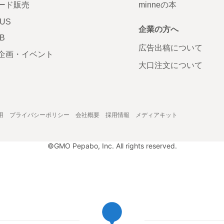
ード販売
minneの本
LUS
企業の方へ
AB
広告出稿について
企画・イベント
大口注文について
用
プライバシーポリシー
会社概要
採用情報
メディアキット
©GMO Pepabo, Inc. All rights reserved.