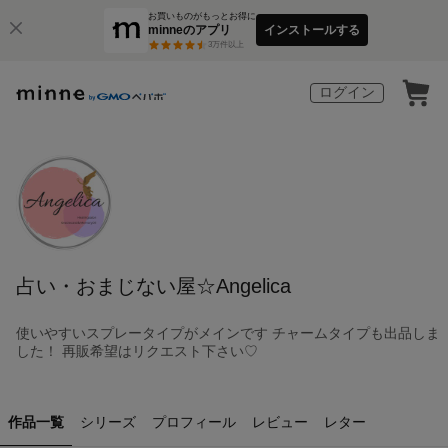
お買いものがもっとお得に
minneのアプリ
インストールする
3
万件以上
ログイン
占い・おまじない屋☆Angelica
使いやすいスプレータイプがメインです チャームタイプも出品しま
した！ 再販希望はリクエスト下さい♡
作品一覧
シリーズ
プロフィール
レビュー
レター