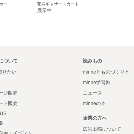
カー
花柄ギャザースカート
展示中
について
読みもの
で売りたい
minneとものづくりと
minne学習帖
ージ販売
ニュース
ード販売
minneの本
LUS
企業の方へ
AB
広告出稿について
企画・イベント