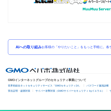
AIへの取り組み
お客様の「やりたいこと」をもっと手軽に。各サ
GMOインターネットグループのセキュリティ事業について
世界初総合ネットセキュリティサービス「GMOセキュリティ24」
パスワード漏洩診断
実在証明・盗聴対策
サイバー攻撃対策（GMOサイバーセキュリティ byイエラエ）