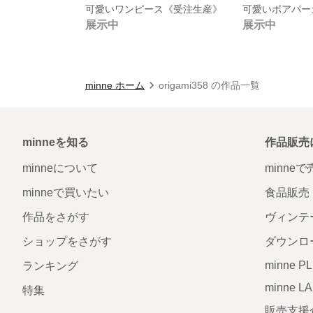
可愛いワンピース《受注生産》
可愛いボアパー
展示中
展示中
minne ホーム
origami358 の作品一覧
minneを知る
作品販売
minneについて
minne
minneで買いたい
食品販売
作品をさがす
ヴィンテ
ショップをさがす
ダウンロ
minne P
ランキング
minne L
特集
販売支援