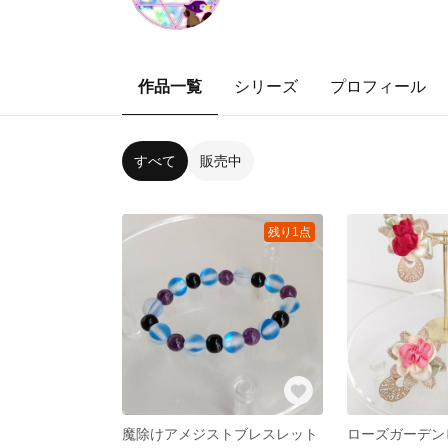
作品一覧
シリーズ
プロフィール
すべて
販売中
残り1点
魔除けアメジストブレスレット
ローズガーデン