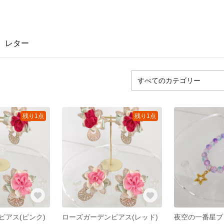
レター
残り1点
残り1点
ピアス(ピンク)
ローズガーデンピアス(レッド)
夜空の一番星ブ