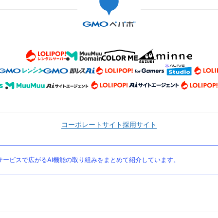
コーポレートサイト
採用サイト
ービスで広がるAI機能の取り組みをまとめて紹介しています。