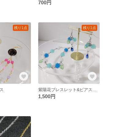
700円
残り1点
残り1点
ス
紫陽花ブレスレット&ピアスセット
1,500円