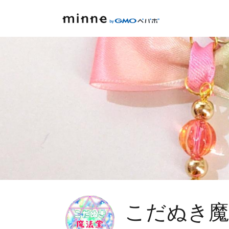
こだぬき魔