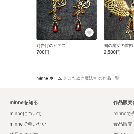
時告げのピアス
闇の魔女の首飾
700円
2,500円
minne ホーム
こだぬき魔法堂 の作品一覧
minneを知る
作品販売
minneについて
minne
minneで買いたい
食品販売