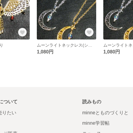
り
ムーンライトネックレス(シルバー)
1,080円
1,080円
について
読みもの
で売りたい
minneとものづくりと
minne学習帖