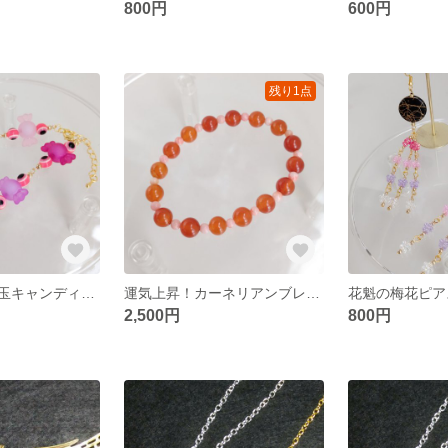
800円
600円
残り1点
ギョロギョロ目玉キャンディアンクレット(ピンク)
運気上昇！カーネリアンブレスレット
花魁の梅花ピア
2,500円
800円