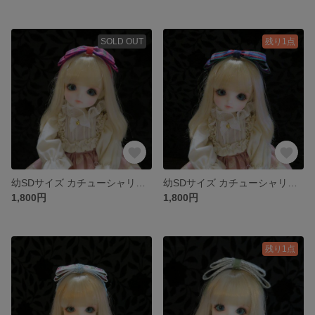
SOLD OUT
残り1点
幼SDサイズ カチューシャリボン(赤チェック)
幼SDサイズ カチューシャリボン(青チェック)
1,800円
1,800円
残り1点