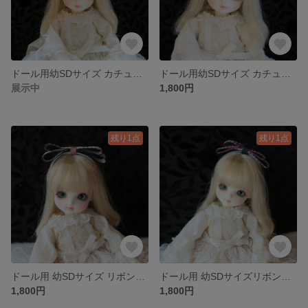
ドール用幼SDサイズ カチューシャリボン(水色に赤薔薇・カチューシャ部分水色)
ドール用幼SDサイズ カチューシャリボン(モスグリーン地に白)
展示中
1,800円
残り1点
残り1点
ドール用 幼SDサイズ リボンカチューシャ(ピンク、ブラック)
ドール用 幼SDサイズリボンカチューシャ(ネイビー、赤)
1,800円
1,800円