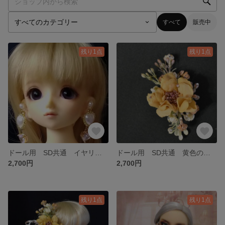
すべて
販売中
残り1点
残り1点
ドール用 SD共通 イヤリング ハート
ドール用 SD共通 黄色の花のヘッドドレス
2,700円
2,700円
残り1点
残り1点