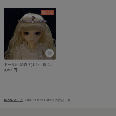
残り1点
ドール用 髪飾り(土台・銀にピンク) SDMサイズ
3,500円
minne ホーム
Klein Liebe Gallery の作品一覧