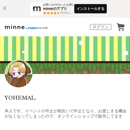
お買いものがもっとお得に
minneのアプリ
インストールする
3
万件以上
ログイン
YOHEMAL.
本人です。イベントの中止が相次いで中止となり、お渡しする機会
がなくなってしまったので、オンラインショップで販売してます