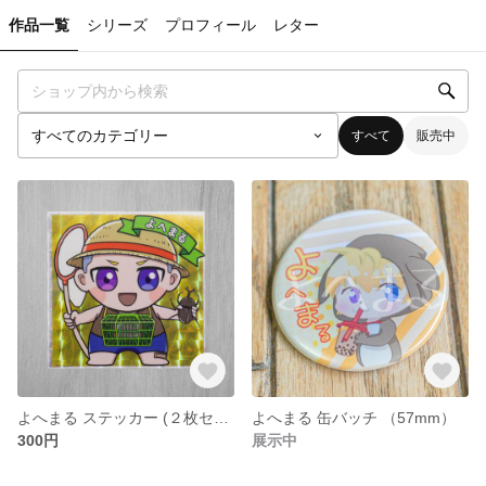
作品一覧
シリーズ
プロフィール
レター
すべて
販売中
よへまる ステッカー (２枚セット)
よへまる 缶バッチ （57mm）
300円
展示中