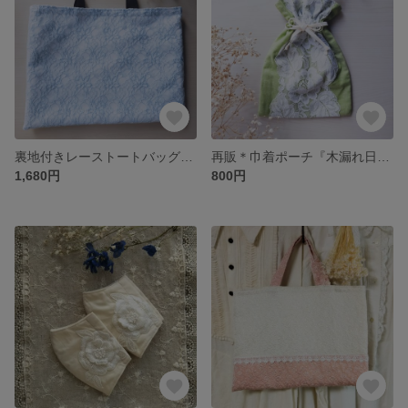
裏地付きレーストートバッグ＊Pastel Blue×Black＊
再販＊巾着ポーチ『木漏れ日の庭』
1,680円
800円