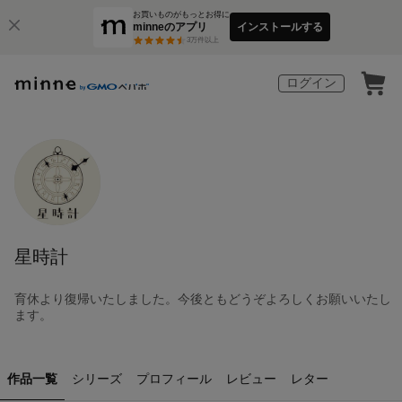
お買いものがもっとお得に
minneのアプリ
インストールする
3
万件以上
ログイン
星時計
育休より復帰いたしました。今後ともどうぞよろしくお願いいたし
ます。
作品一覧
シリーズ
プロフィール
レビュー
レター