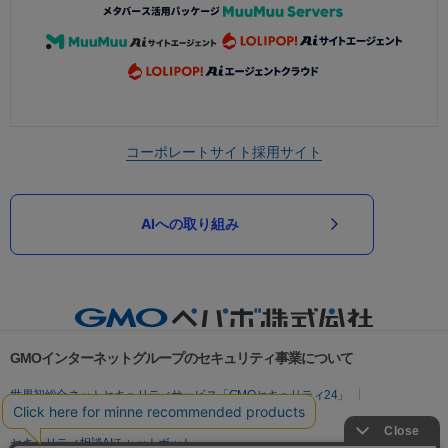
コーポレートサイト
採用サイト
AIへの取り組み
GMOインターネットグループのセキュリティ事業について
世界初総合ネットセキュリティサービス「GMOセキュリティ24」
パスワード漏洩診断
Webサイトリスク診断
セキュリティ相談AIチャットボット