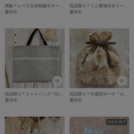
再販＊レース立体刺繍モチーフマスク』
現品限り＊ミニ裏地付きトートバッグ＊ローズ＊
展示中
展示中
現品限り＊トートバッグ＊Gray＊
現品限り＊巾着型ポーチ『セピア色の庭』
展示中
展示中
SOLD OUT