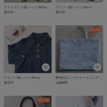
ナイトドレス風シャツ-80cm
グランパ風シャツ-80cm
展示中
展示中
残り1点
グランパ風シャツ-80cm
裏地付きレーストートバッグ＊Pastel Blue×White＊
展示中
1,680円
残り1点