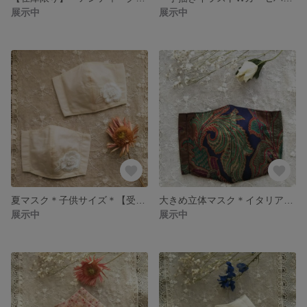
展示中
展示中
夏マスク＊子供サイズ＊【受注製作】レース立体刺繍モチーフ立体マスク＊
大きめ立体マスク＊イタリア製コットン生地＊
展示中
展示中