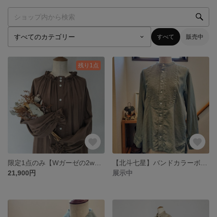
すべて
販売中
残り1点
限定1点のみ【Wガーゼの2wayフリルワンピース】
【北斗七星】バンドカラーボサムシャツ
21,900円
展示中