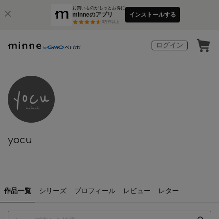
お買いものがもっとお得に
minneのアプリ
インストールする
3
万件以上
ログイン
yocu
作品一覧
シリーズ
プロフィール
レビュー
レター