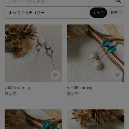
すべて
販売中
yo005 earring
Vi 006 earring
展示中
展示中