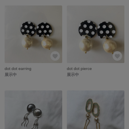
dot dot earring
dot dot pierce
展示中
展示中