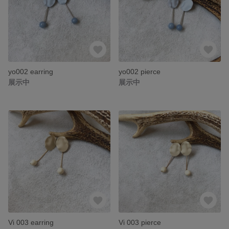
yo002 earring
yo002 pierce
展示中
展示中
Vi 003 earring
Vi 003 pierce