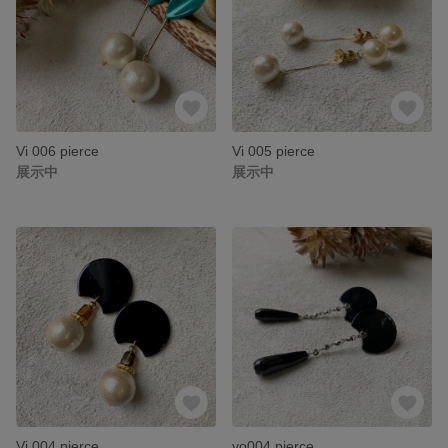
Vi 006 pierce
Vi 005 pierce
展示中
展示中
Vi 004 pierce
yo004 pierce