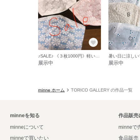
♪SALE♪ 《３枚1000円》軽いレースの涼しいマスク
展示中
展示中
minne ホーム
TORICO GALLERY の作品一覧
minneを知る
作品販売
minneについて
minne
minneで買いたい
食品販売