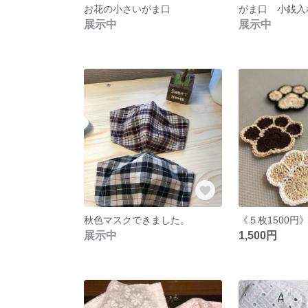
お花の小さいがま口
がま口 小銭入
展示中
展示中
秋色マスクできました。
展示中
1,500円