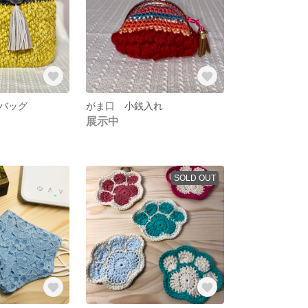
バッグ
がま口 小銭入れ
展示中
SOLD OUT