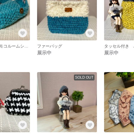
あったか、モコモコルームシューズ
ファーバッグ
タッセル付き 
展示中
展示中
SOLD OUT