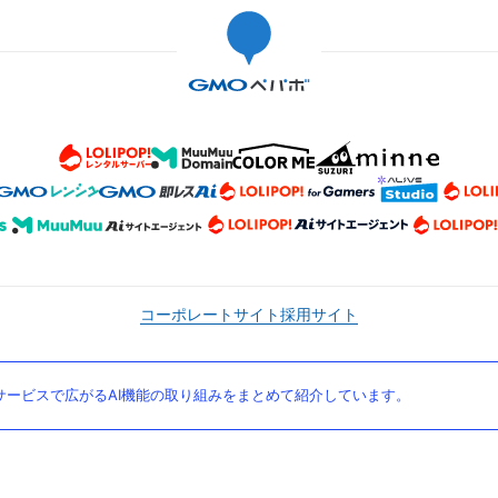
コーポレートサイト
採用サイト
ービスで広がるAI機能の取り組みをまとめて紹介しています。