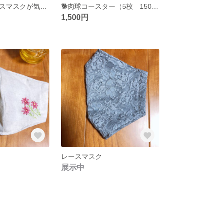
やっぱり、レースマスクが気持ち良い♪
🐕肉球コースター（5枚 1500円）
1,500円
レースマスク
展示中