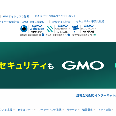
セキュリティ相談AIチャットボット
Webサイトリスク診断
セキュリティ事業の軌跡
サイバー攻撃対策（GMO Flatt Security）
なりすまし対策
ネスを支援
セキュリティ
マーケティング支援
リサーチ
情報収集
ネット金融