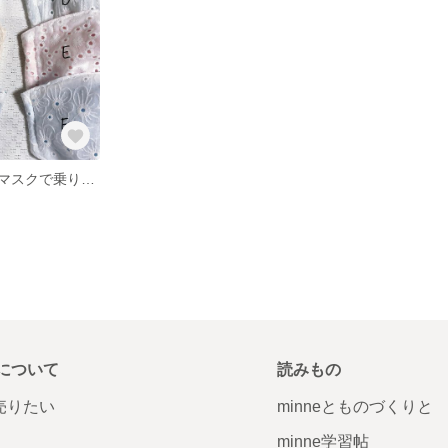
暑い日に涼しいマスクで乗り越えましょう。
について
読みもの
で売りたい
minneとものづくりと
minne学習帖