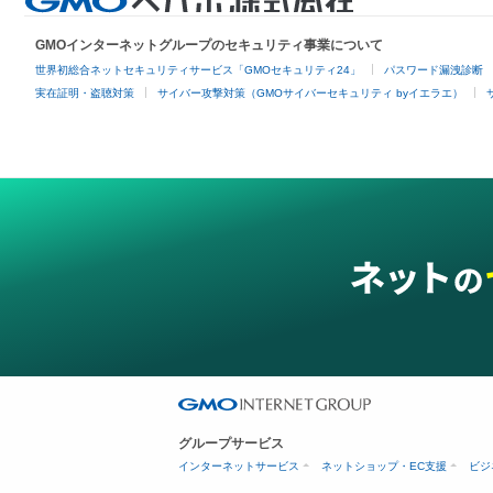
GMOインターネットグループのセキュリティ事業について
世界初総合ネットセキュリティサービス「GMOセキュリティ24」
パスワード漏洩診断
実在証明・盗聴対策
サイバー攻撃対策（GMOサイバーセキュリティ byイエラエ）
グループサービス
インターネットサービス
ネットショップ・EC支援
ビジ