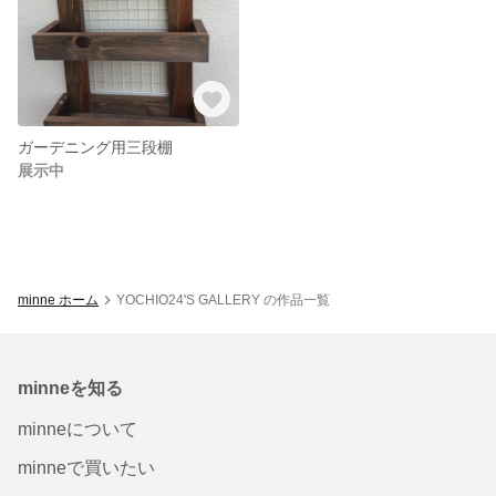
ガーデニング用三段棚
展示中
minne ホーム
YOCHIO24'S GALLERY の作品一覧
minneを知る
minneについて
minneで買いたい