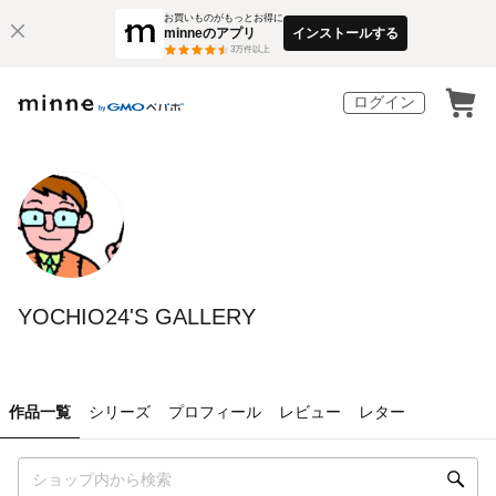
お買いものがもっとお得に
minneのアプリ
インストールする
3
万件以上
ログイン
YOCHIO24'S GALLERY
作品一覧
シリーズ
プロフィール
レビュー
レター