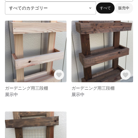
すべて
販売中
ガーデニング用三段棚
ガーデニング用三段棚
展示中
展示中