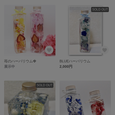
SOLD OUT
苺のハーバリウム🍓
BLUEハーバリウム
展示中
2,000円
SOLD OUT