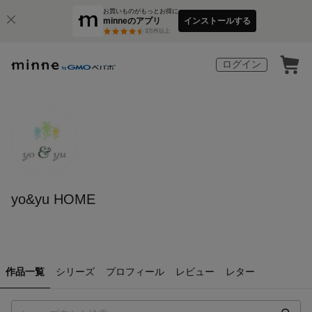
お買いものがもっとお得に
minneのアプリ
インストールする
3
万件以上
ログイン
yo&yu HOME
作品一覧
シリーズ
プロフィール
レビュー
レター