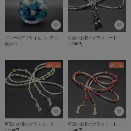
ブルーのアジサイと白いアンモビウムのハーバリウム
可愛いお花のグラスコード･ブレスレット
展示中
1,600円
残り1点
残り1点
可愛いお花のグラスコード･ブレスレット
可愛いお花のグラスコード･ブレスレット
1,500円
1,500円