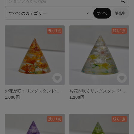
すべて
販売中
残り1点
残り1点
お花が咲くリングスタンド*オレンジ
お花が咲くリングスタンド*パステル
1,000円
1,200円
残り1点
残り1点