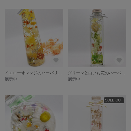
イエローオレンジのハーバリウム
グリーンと白いお花のハーバリウム
展示中
展示中
SOLD OUT