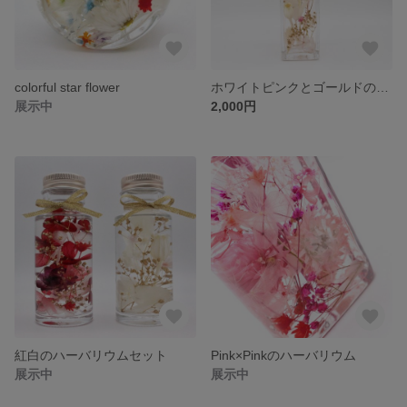
colorful star flower
ホワイトピンクとゴールドのハーバリウム
展示中
2,000円
紅白のハーバリウムセット
Pink×Pinkのハーバリウム
展示中
展示中