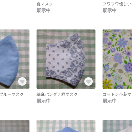
夏マスク
フワフワ優しい
展示中
展示中
ブルーマスク
綿麻バンダナ柄マスク
コットン小花マ
展示中
展示中