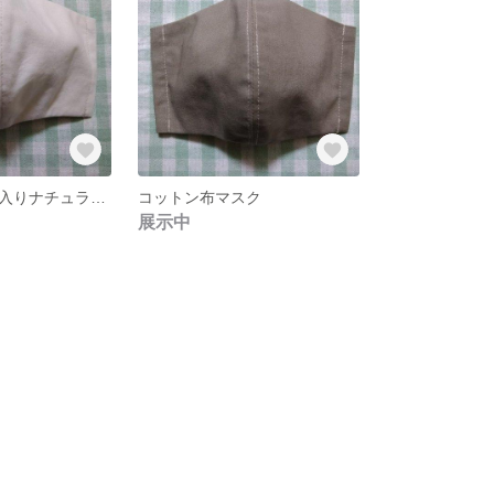
イニシャル刺繍入りナチュラル布マスク
コットン布マスク
展示中