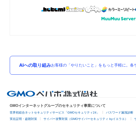
AIへの取り組み
お客様の「やりたいこと」をもっと手軽に。各サ
GMOインターネットグループのセキュリティ事業について
世界初総合ネットセキュリティサービス「GMOセキュリティ24」
パスワード漏洩診断
実在証明・盗聴対策
サイバー攻撃対策（GMOサイバーセキュリティ byイエラエ）