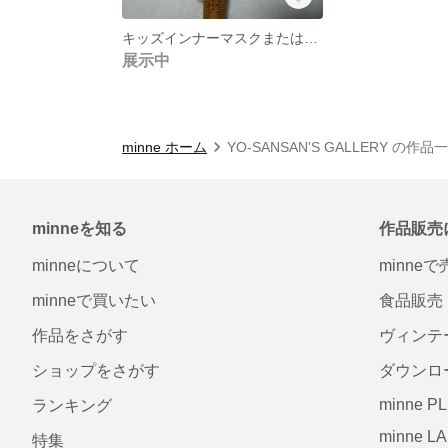
キッズインナーマスクまたはキット
展示中
minne ホーム
YO-SANSAN'S GALLERY の作品
minneを知る
作品販売
minneについて
minne
minneで買いたい
食品販売
作品をさがす
ヴィンテ
ショップをさがす
ダウンロ
minne P
ランキング
minne L
特集