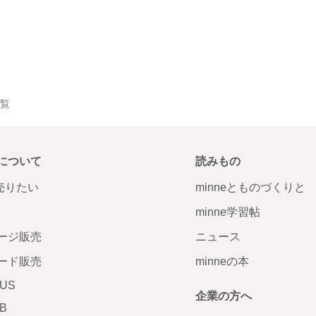
一覧
について
読みもの
で売りたい
minneとものづくりと
minne学習帖
ージ販売
ニュース
ード販売
minneの本
LUS
企業の方へ
AB