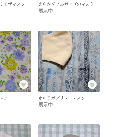
ミモザマスク
柔らかダブルガーゼのマスク
展示中
スク
オルテガプリントマスク
展示中