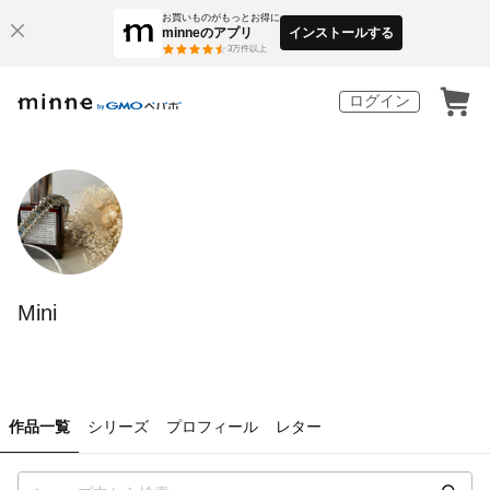
お買いものがもっとお得に
minneのアプリ
インストールする
3
万件以上
ログイン
Mini
作品一覧
シリーズ
プロフィール
レター