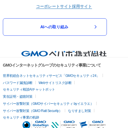
コーポレートサイト
採用サイト
AIへの取り組み
GMOインターネットグループのセキュリティ事業について
世界初総合ネットセキュリティサービス「GMOセキュリティ24」
パスワード漏洩診断
Webサイトリスク診断
セキュリティ相談AIチャットボット
実在証明・盗聴対策
サイバー攻撃対策（GMOサイバーセキュリティ byイエラエ）
サイバー攻撃対策（GMO Flatt Security）
なりすまし対策
セキュリティ事業の軌跡