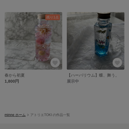
残り1点
春から初夏
【ハーバリウム】蝶、舞う。
1,800円
展示中
minne ホーム
アトリエTOKI の作品一覧