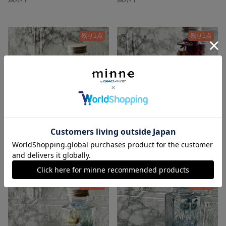
残り1点
残り1点
初夏の爽やかハーバリウム
大人シックなハーバリウム
2,000円
2,000円
残り1点
残り1点