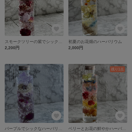
スモークツリーの紫でシックなハーバリウム
初夏のお花畑のハーバリウム
2,200円
2,000円
残り1点
パープルでシックなハーバリウム 贈り物 紫 プレゼント 心安らぐハーバリウム
ベリーとお花の鮮やかハーバリウム