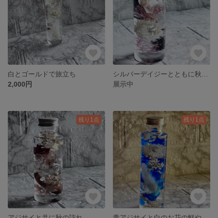
白とゴールドで旅立ち
シルバーデイジーとともに秋の訪れ
2,000円
展示中
残り1点
残り1点
アジサイと共に秋の訪れ
青アジサイと白のお花の鮮やかハーバリウム