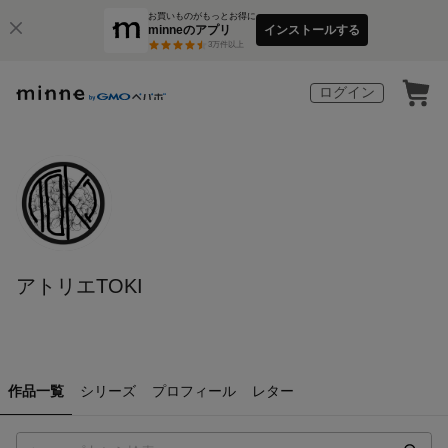
お買いものがもっとお得に
minneのアプリ
インストールする
3
万件以上
ログイン
アトリエTOKI
作品一覧
シリーズ
プロフィール
レター