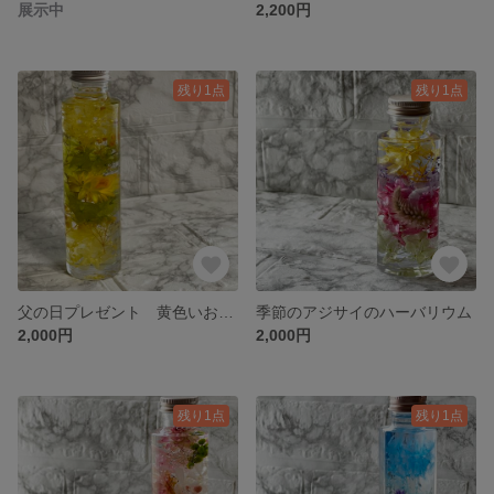
展示中
2,200円
残り1点
残り1点
父の日プレゼント 黄色いお花のハーバリウム
季節のアジサイのハーバリウム
2,000円
2,000円
残り1点
残り1点