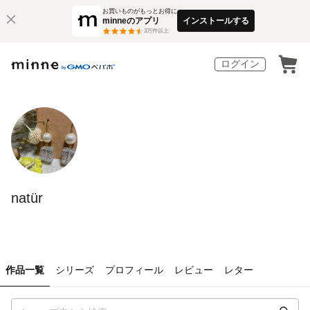
お買いものがもっとお得に
minneのアプリ
インストールする
3
万件以上
ログイン
natür
作品一覧
シリーズ
プロフィール
レビュー
レター