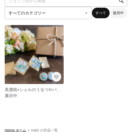
すべて
販売中
美濃焼×シェルのうるつやバレッタ&ピアスorイヤリング（アレルギー対応）
展示中
minne ホーム
natür の作品一覧