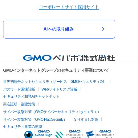
コーポレートサイト
採用サイト
AIへの取り組み
GMOインターネットグループのセキュリティ事業について
世界初総合ネットセキュリティサービス「GMOセキュリティ24」
パスワード漏洩診断
Webサイトリスク診断
セキュリティ相談AIチャットボット
実在証明・盗聴対策
サイバー攻撃対策（GMOサイバーセキュリティ byイエラエ）
サイバー攻撃対策（GMO Flatt Security）
なりすまし対策
セキュリティ事業の軌跡