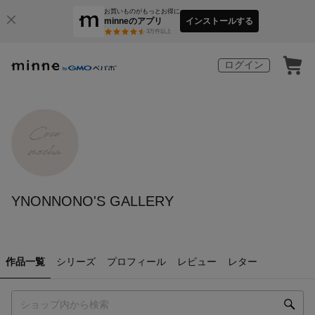
お買いものがもっとお得に
minneのアプリ
インストールする
3
万件以上
ログイン
YNONNONO'S GALLERY
作品一覧
シリーズ
プロフィール
レビュー
レター