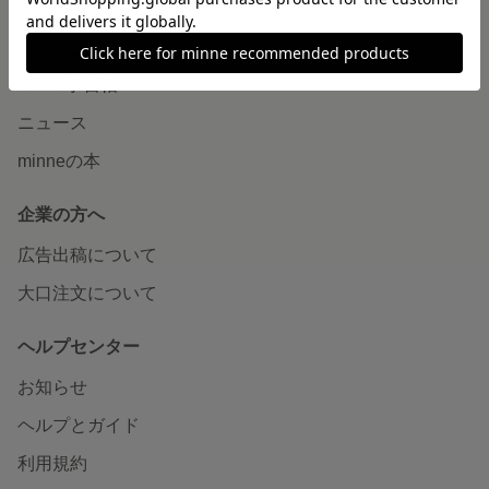
読みもの
minneとものづくりと
minne学習帖
ニュース
minneの本
企業の方へ
広告出稿について
大口注文について
ヘルプセンター
お知らせ
ヘルプとガイド
利用規約