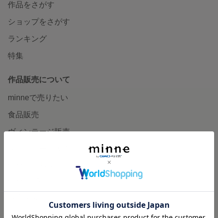
作品をさがす
ショップをさがす
ランキング
特集
作品販売について
minneで売りたい
食品販売
ヴィンテージ販売
ダウンロード販売
minne PLUS
minne LAB
販売支援企画・イベント