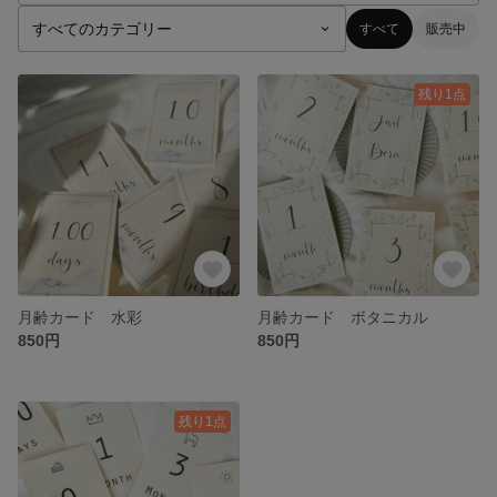
すべて
販売中
残り1点
月齢カード 水彩
月齢カード ボタニカル
850円
850円
残り1点