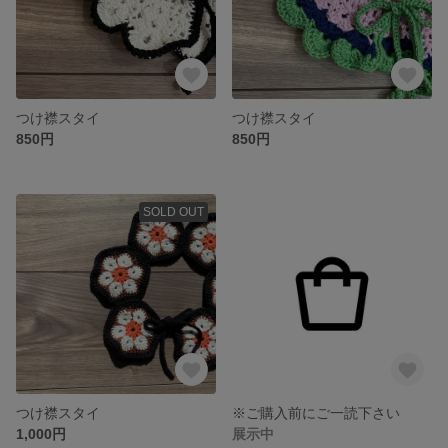
つけ襟スタイ
つけ襟スタイ
850円
850円
SOLD OUT
つけ襟スタイ
※ご購入前にご一読下さい
1,000円
展示中