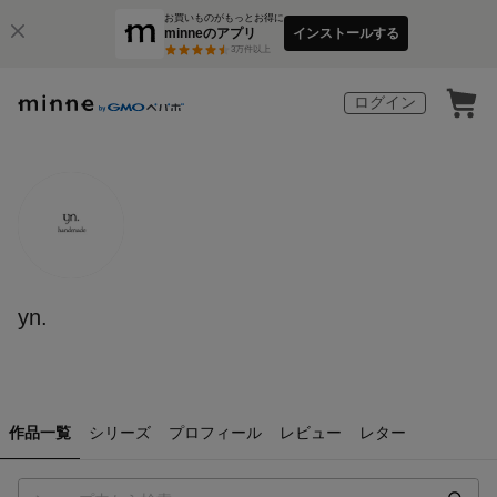
お買いものがもっとお得に
minneのアプリ
インストールする
3
万件以上
ログイン
yn.
作品一覧
シリーズ
プロフィール
レビュー
レター