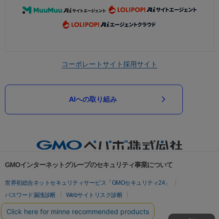
コーポレートサイト
採用サイト
AIへの取り組み
GMOインターネットグループのセキュリティ事業について
世界初総合ネットセキュリティサービス「GMOセキュリティ24」
パスワード漏洩診断
Webサイトリスク診断
セキュリティ相談AIチャットボット
実在証明・盗聴対策