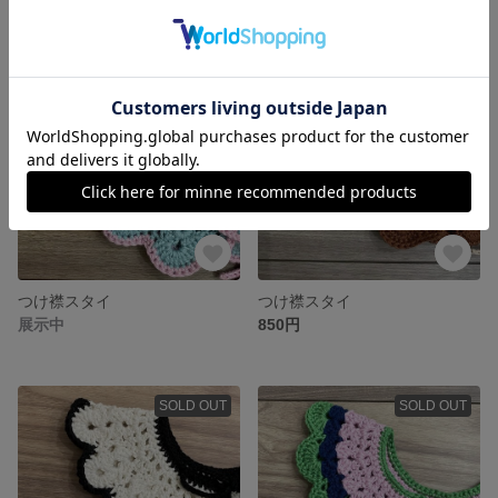
SOLD OUT
つけ襟スタイ
つけ襟スタイ
展示中
850円
SOLD OUT
SOLD OUT