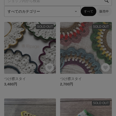
すべて
販売中
SOLD OUT
SOLD OUT
つけ襟スタイ
つけ襟スタイ
3,480円
2,700円
SOLD OUT