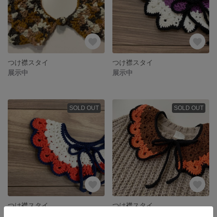
つけ襟スタイ
つけ襟スタイ
展示中
展示中
SOLD OUT
SOLD OUT
つけ襟スタイ
つけ襟スタイ
850円
850円