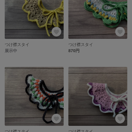
つけ襟スタイ
つけ襟スタイ
展示中
870円
つけ襟スタイ
つけ襟スタイ